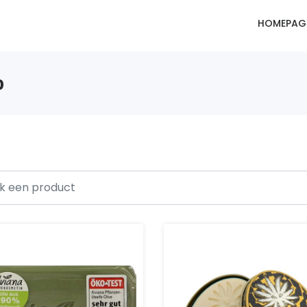
HOMEPAG
p