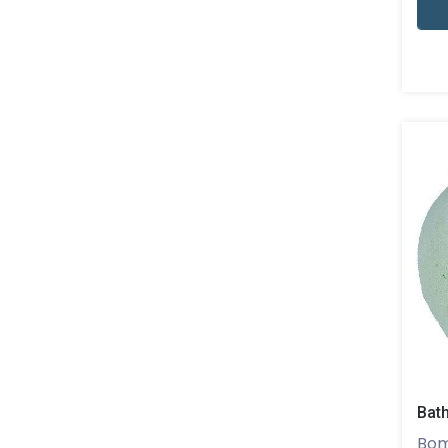
Bath
Bomb 