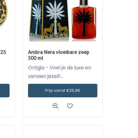
 25
Ambra Nera vloeibare zeep
300 ml
Ortigia - Voel je de luxe en
verwen jezelf...
Prijs vanaf €25,95