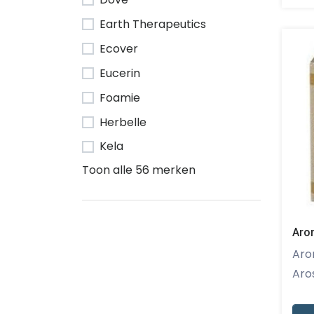
Earth Therapeutics
Ecover
Eucerin
Foamie
Herbelle
Kela
Toon alle 56 merken
Aro
Aromed -
Aros