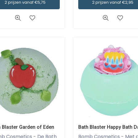
2 prijzen vanaf €2,95
2 prijzen vanaf €5,75
 Blaster Garden of Eden
Bath Blaster Happy Bath D
Cosmetics - De Bath
Bomb Cosmetics - Met de