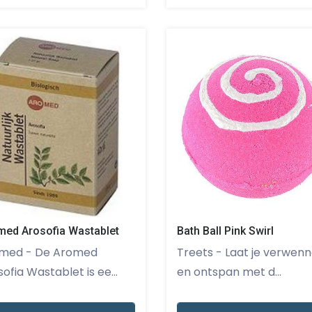
Bath Ball Pink Swirl
med Arosofia Wastablet
Treets - Laat je verwennen
 De Aromed
en ontspan met d...
ofia Wastablet is ee...