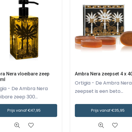
ra Nera vloeibare zeep
Ambra Nera zeepset 4 x 40
 ml
Ortigia - De Ambra Nera
 Ambra Nera
zeepset is een beto...
ibare zeep 300...
Prijs vanaf €47,95
Prijs vanaf €35,95