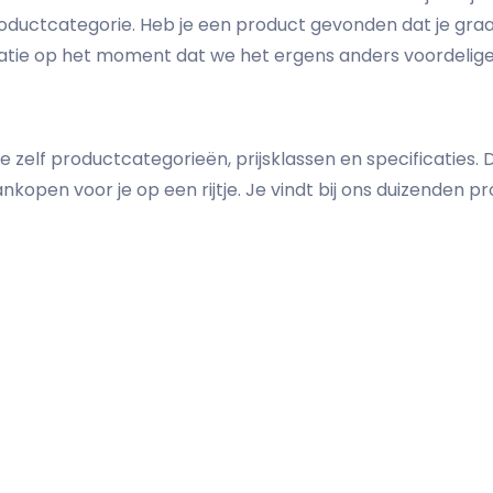
en productcategorie. Heb je een product gevonden dat je gr
icatie op het moment dat we het ergens anders voordeli
je zelf productcategorieën, prijsklassen en specificaties
kopen voor je op een rijtje. Je vindt bij ons duizenden p