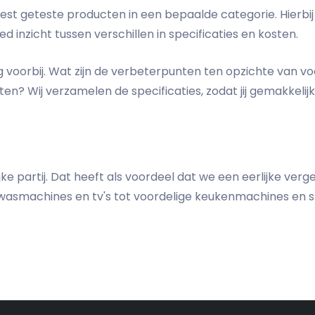
 best geteste producten in een bepaalde categorie. Hierbi
ed inzicht tussen verschillen in specificaties en kosten.
voorbij. Wat zijn de verbeterpunten ten opzichte van vo
en? Wij verzamelen de specificaties, zodat jij gemakkelij
jke partij. Dat heeft als voordeel dat we een eerlijke ver
asmachines en tv's tot voordelige keukenmachines en spo