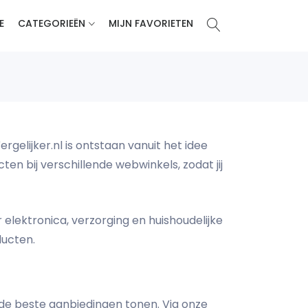
E
CATEGORIEËN
MIJN FAVORIETEN
ergelijker.nl is ontstaan vanuit het idee
n bij verschillende webwinkels, zodat jij
elektronica, verzorging en huishoudelijke
ducten.
 de beste aanbiedingen tonen. Via onze