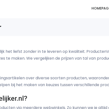
HOMEPAG
r
lijk het liefst zonder in te leveren op kwaliteit. ProductenV
te maken. We vergelijken de prijzen van tal van producte
ingsartikelen over diverse soorten producten, waaronder 
elpen bij het maken van keuzes tussen verschillende pro
ijker.nl?
oducten via meerdere webwinkels. Zo kunnen we je altijd