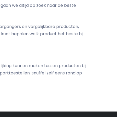
j gaan we altijd op zoek naar de beste
organgers en vergelijkbare producten,
k kunt bepalen welk product het beste bij
gelijking kunnen maken tussen producten bij
rttoestellen, snuffel zelf eens rond op