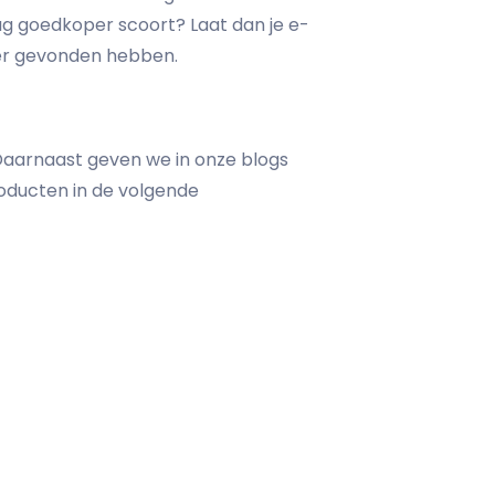
aag goedkoper scoort? Laat dan je e-
ger gevonden hebben.
. Daarnaast geven we in onze blogs
roducten in de volgende