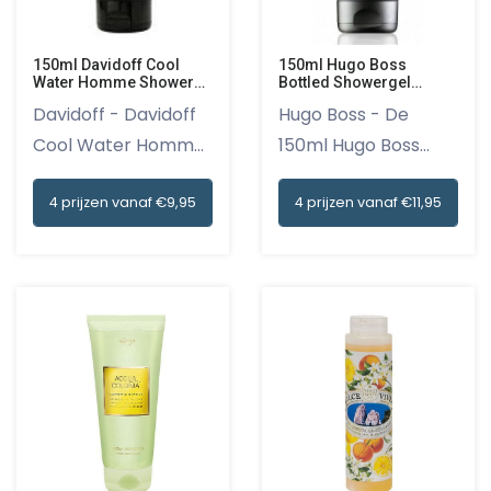
150ml Davidoff Cool
150ml Hugo Boss
Water Homme Shower
Bottled Showergel
Gel
Special Edition Man
Davidoff - Davidoff
Hugo Boss - De
Cool Water Homme
150ml Hugo Boss
Shower...
Bottled Show...
4 prijzen vanaf €9,95
4 prijzen vanaf €11,95