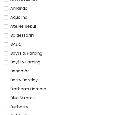
Amando
Aquolina
Atelier Rebul
Baldessarini
BALR.
Baylis & Harding
Baylis&Harding
Benamôr
Betty Barclay
Biotherm Homme
Blue Stratos
Burberry