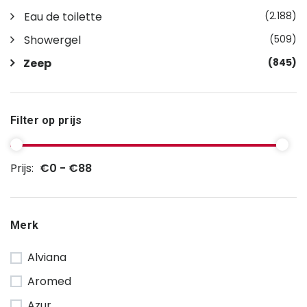
Eau de toilette
(2.188)
Showergel
(509)
Zeep
(845)
Filter op prijs
Prijs:
€0 - €88
Merk
Alviana
Aromed
Azur