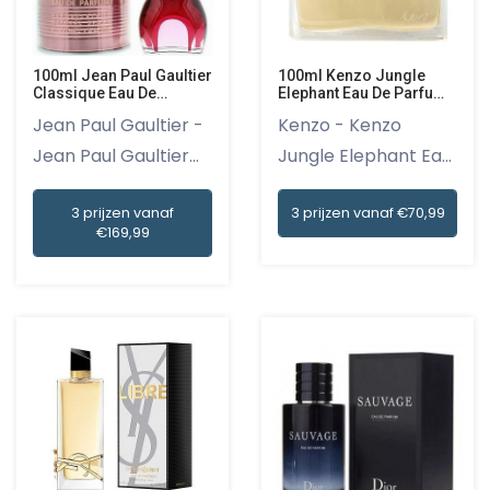
100ml Kenzo Jungle
100ml Jean Paul Gaultier
Elephant Eau De Parfum
Classique Eau De
Spray
Parfum
Kenzo - Kenzo
Jean Paul Gaultier -
Jungle Elephant Eau
Jean Paul Gaultier
de Parfum...
Cla...
3 prijzen vanaf €70,99
3 prijzen vanaf
€169,99