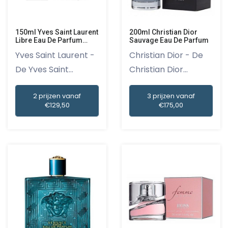
150ml Yves Saint Laurent
200ml Christian Dior
Libre Eau De Parfum
Sauvage Eau De Parfum
Limited Edition
Yves Saint Laurent -
Christian Dior - De
De Yves Saint
Christian Dior
Laurent...
Sauvage...
2 prijzen vanaf
3 prijzen vanaf
€129,50
€175,00