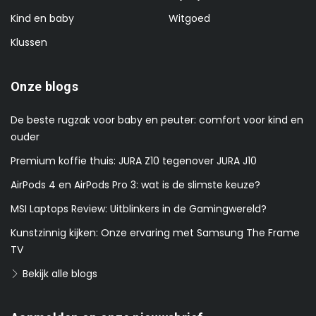
Kind en baby
Witgoed
Klussen
Onze blogs
De beste rugzak voor baby en peuter: comfort voor kind en
ouder
Premium koffie thuis: JURA Z10 tegenover JURA J10
AirPods 4 en AirPods Pro 3: wat is de slimste keuze?
MSI Laptops Review: Uitblinkers in de Gamingwereld?
Kunstzinnig kijken: Onze ervaring met Samsung The Frame
TV
Bekijk alle blogs