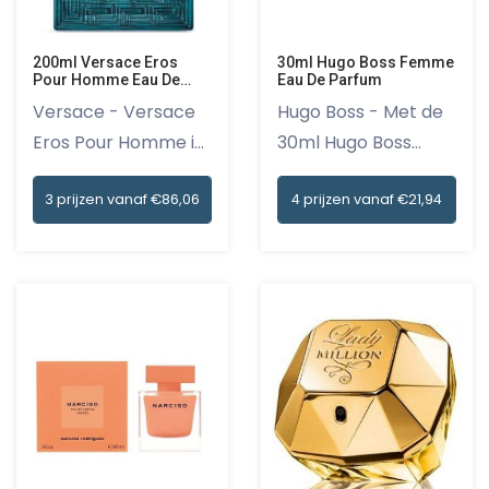
200ml Versace Eros
30ml Hugo Boss Femme
Pour Homme Eau De
Eau De Parfum
Parfum Vapo
Versace - Versace
Hugo Boss - Met de
Eros Pour Homme is
30ml Hugo Boss
ontwor...
Femme Eau...
3 prijzen vanaf €86,06
4 prijzen vanaf €21,94