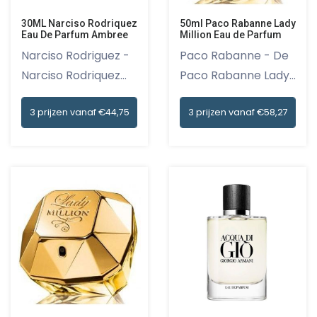
30ML Narciso Rodriquez
50ml Paco Rabanne Lady
Eau De Parfum Ambree
Million Eau de Parfum
Narciso Rodriguez -
Paco Rabanne - De
Narciso Rodriquez
Paco Rabanne Lady
Eau D...
Million...
3 prijzen vanaf €44,75
3 prijzen vanaf €58,27