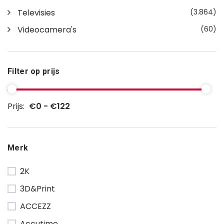
Televisies
(3.864)
Videocamera's
(60)
Filter op prijs
Prijs:
€0 - €122
Merk
2K
3D&Print
ACCEZZ
Accutime