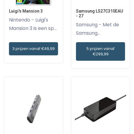
Luigi's Mansion 3
Samsung LS27C310EAU
- 27
Nintendo - Luigi's
Samsung - Met de
Mansion 3 is een spel
Samsung
da...
LS27C310EAU - 27 b...
3 prijzen vanaf €49,99
5 prijzen vanaf
€299,99