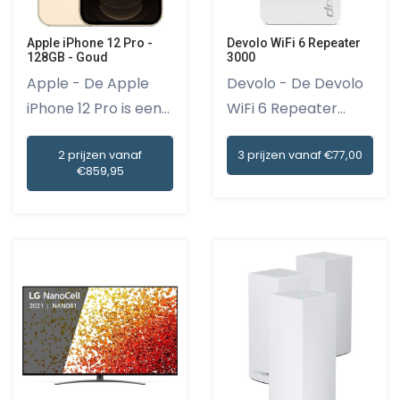
Apple iPhone 12 Pro -
Devolo WiFi 6 Repeater
128GB - Goud
3000
Apple - De Apple
Devolo - De Devolo
iPhone 12 Pro is een
WiFi 6 Repeater
prach...
3000 is...
2 prijzen vanaf
3 prijzen vanaf €77,00
€859,95