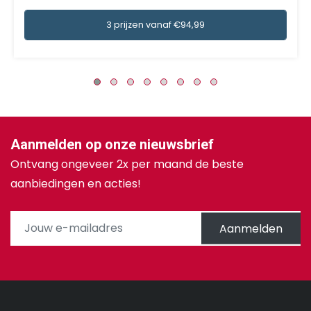
3 prijzen vanaf €94,99
Aanmelden op onze nieuwsbrief
Ontvang ongeveer 2x per maand de beste
aanbiedingen en acties!
Aanmelden