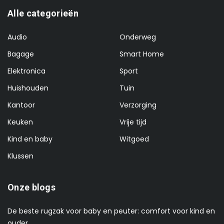
Alle categorieën
Audio
Onderweg
Bagage
Smart Home
Elektronica
Sport
Huishouden
Tuin
Kantoor
Verzorging
Keuken
Vrije tijd
Kind en baby
Witgoed
Klussen
Onze blogs
De beste rugzak voor baby en peuter: comfort voor kind en
ouder