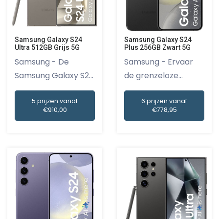
Samsung Galaxy S24
Samsung Galaxy S24
Ultra 512GB Grijs 5G
Plus 256GB Zwart 5G
Samsung - De
Samsung - Ervaar
Samsung Galaxy S24
de grenzeloze
Ultra 512GB...
mogelijkhede...
5 prijzen vanaf
6 prijzen vanaf
€910,00
€778,95