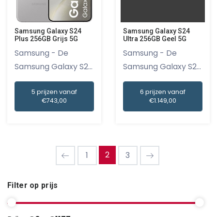
Samsung Galaxy S24
Samsung Galaxy S24
Plus 256GB Grijs 5G
Ultra 256GB Geel 5G
Samsung - De
Samsung - De
Samsung Galaxy S24
Samsung Galaxy S24
Plus 256GB...
Ultra 256GB...
5 prijzen vanaf
6 prijzen vanaf
€743,00
€1.149,00
2
1
3
Filter op prijs