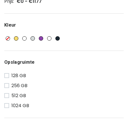
Prijs:
€0 - €1177
Kleur
Opslagruimte
128 GB
256 GB
512 GB
1024 GB