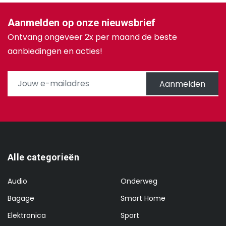
Aanmelden op onze nieuwsbrief
Ontvang ongeveer 2x per maand de beste
aanbiedingen en acties!
Aanmelden
Alle categorieën
Audio
Onderweg
Bagage
Smart Home
Elektronica
Sport