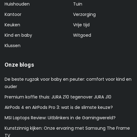
Huishouden
Tuin
Kantoor
Verzorging
Keuken
Vrije tijd
Kind en baby
Witgoed
Klussen
Onze blogs
De beste rugzak voor baby en peuter: comfort voor kind en
ouder
Premium koffie thuis: JURA Z10 tegenover JURA J10
AirPods 4 en AirPods Pro 3: wat is de slimste keuze?
MSI Laptops Review: Uitblinkers in de Gamingwereld?
Kunstzinnig kijken: Onze ervaring met Samsung The Frame
TV