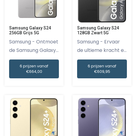
Samsung Galaxy S24
Samsung Galaxy S24
256GB Grijs 5G
128GB Zwart 5G
Samsung - Ontmoet
Samsung - Ervaar
de Samsung Galaxy
de ultieme kracht en
S24: de...
snelh...
6 prijzen vanaf
6 prijzen vanaf
€664,00
€609,95