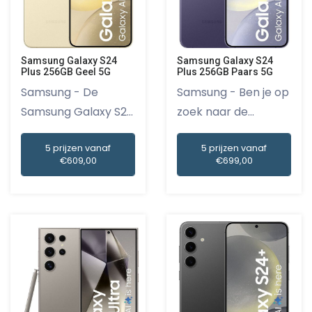
Samsung Galaxy S24
Samsung Galaxy S24
Plus 256GB Geel 5G
Plus 256GB Paars 5G
Samsung - De
Samsung - Ben je op
Samsung Galaxy S24
zoek naar de
Plus 256GB...
perfecte t...
5 prijzen vanaf
5 prijzen vanaf
€609,00
€699,00