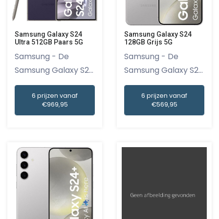
Samsung Galaxy S24
Samsung Galaxy S24
Ultra 512GB Paars 5G
128GB Grijs 5G
Samsung - De
Samsung - De
Samsung Galaxy S24
Samsung Galaxy S24
Ultra 512GB...
128GB Grijs...
6 prijzen vanaf
6 prijzen vanaf
€969,95
€569,95