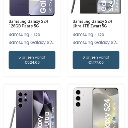
Samsung Galaxy S24
Samsung Galaxy S24
128GB Paars 5G
Ultra 1TB Zwart 5G
Samsung - De
Samsung - De
Samsung Galaxy S24
Samsung Galaxy S24
128GB Paars...
Ultra 1TB Z...
5 prijzen vanaf
6 prijzen vanaf
€524,00
€1.177,00