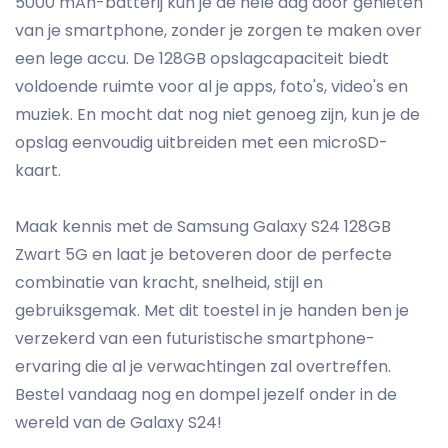
5000 mAh-batterij kun je de hele dag door genieten
van je smartphone, zonder je zorgen te maken over
een lege accu. De 128GB opslagcapaciteit biedt
voldoende ruimte voor al je apps, foto's, video's en
muziek. En mocht dat nog niet genoeg zijn, kun je de
opslag eenvoudig uitbreiden met een microSD-
kaart.
Maak kennis met de Samsung Galaxy S24 128GB
Zwart 5G en laat je betoveren door de perfecte
combinatie van kracht, snelheid, stijl en
gebruiksgemak. Met dit toestel in je handen ben je
verzekerd van een futuristische smartphone-
ervaring die al je verwachtingen zal overtreffen.
Bestel vandaag nog en dompel jezelf onder in de
wereld van de Galaxy S24!