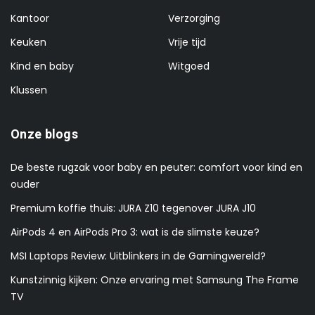
Kantoor
Verzorging
Keuken
Vrije tijd
Kind en baby
Witgoed
Klussen
Onze blogs
De beste rugzak voor baby en peuter: comfort voor kind en
ouder
Premium koffie thuis: JURA Z10 tegenover JURA J10
AirPods 4 en AirPods Pro 3: wat is de slimste keuze?
MSI Laptops Review: Uitblinkers in de Gamingwereld?
Kunstzinnig kijken: Onze ervaring met Samsung The Frame
TV