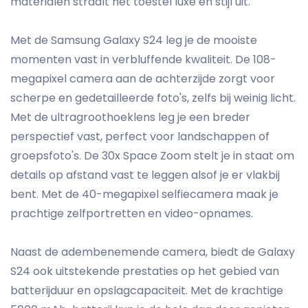
materialen straalt het toestel luxe en stijl uit.
Met de Samsung Galaxy S24 leg je de mooiste
momenten vast in verbluffende kwaliteit. De 108-
megapixel camera aan de achterzijde zorgt voor
scherpe en gedetailleerde foto's, zelfs bij weinig licht.
Met de ultragroothoeklens leg je een breder
perspectief vast, perfect voor landschappen of
groepsfoto's. De 30x Space Zoom stelt je in staat om
details op afstand vast te leggen alsof je er vlakbij
bent. Met de 40-megapixel selfiecamera maak je
prachtige zelfportretten en video-opnames.
Naast de adembenemende camera, biedt de Galaxy
S24 ook uitstekende prestaties op het gebied van
batterijduur en opslagcapaciteit. Met de krachtige