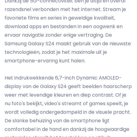
Dankzij de 5G-connectiviteit ben je altijd en overal
razendsnel verbonden met het internet. Stream je
favoriete films en series in geweldige kwaliteit,
download apps en bestanden in een oogwenk en
ervaar navigatie zonder enige vertraging. De
Samsung Galaxy S24 maakt gebruik van de nieuwste
technologieën, zodat je het maximale uit je
smartphone-ervaring kunt halen.
Het indrukwekkende 6,7-inch Dynamic AMOLED-
display van de Galaxy S24 geeft beelden haarscherp
weer met levendige kleuren en diep contrast. Of je
nu foto's bekijkt, video's streamt of games speelt, je
wordt volledig ondergedompeld in de visuele pracht.
De slanke behuizing van de smartphone ligt
comfortabel in de hand en dankzij de hoogwaardige