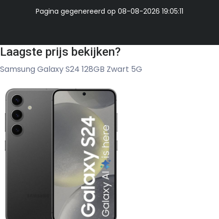
Pagina gegenereerd op 08-08-2026 19:05:11
Laagste prijs bekijken?
Samsung Galaxy S24 128GB Zwart 5G