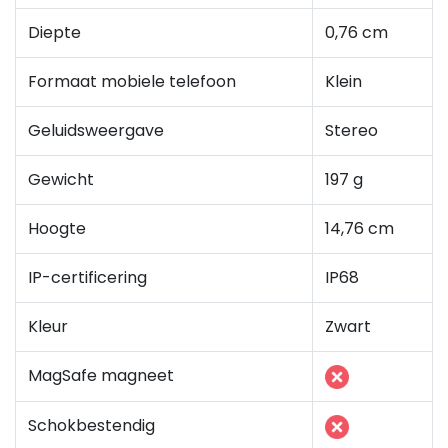
Diepte
0,76 cm
Formaat mobiele telefoon
Klein
Geluidsweergave
Stereo
Gewicht
197 g
Hoogte
14,76 cm
IP-certificering
IP68
Kleur
Zwart
MagSafe magneet
Schokbestendig