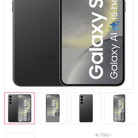
€799,-