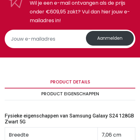
Wil je een e-mail ontvangen als de prijs
onder €609,95 zakt? Vul dan hier jouw e-
mailadres in!
Aanmelden
PRODUCT DETAILS
PRODUCT EIGENSCHAPPEN
Fysieke eigenschappen van Samsung Galaxy S24 128GB
Zwart 5G
Breedte
7,06 cm