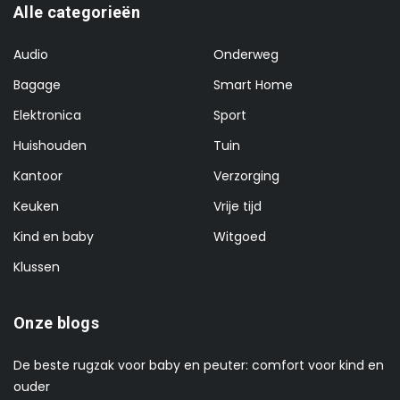
Alle categorieën
Audio
Onderweg
Bagage
Smart Home
Elektronica
Sport
Huishouden
Tuin
Kantoor
Verzorging
Keuken
Vrije tijd
Kind en baby
Witgoed
Klussen
Onze blogs
De beste rugzak voor baby en peuter: comfort voor kind en
ouder