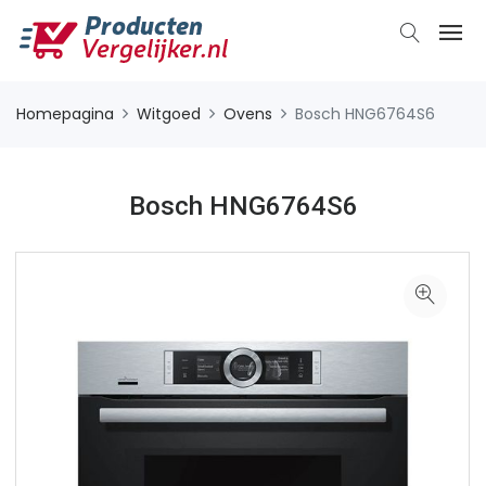
Homepagina
Witgoed
Ovens
Bosch HNG6764S6
Bosch HNG6764S6