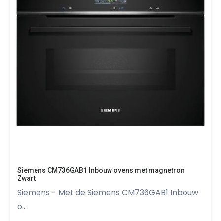
Siemens CM736GAB1 Inbouw ovens met magnetron
Zwart
Siemens - Met de Siemens CM736GAB1 Inbouw
o...