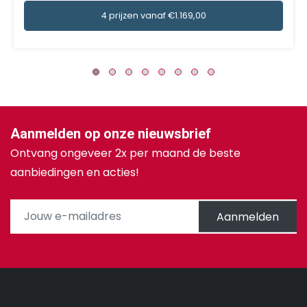
4 prijzen vanaf €1.169,00
Aanmelden op onze nieuwsbrief
Ontvang ongeveer 2x per maand de beste
aanbiedingen en acties!
Aanmelden