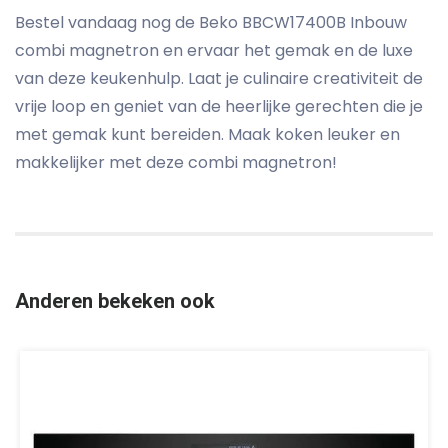
Bestel vandaag nog de Beko BBCW17400B Inbouw
combi magnetron en ervaar het gemak en de luxe
van deze keukenhulp. Laat je culinaire creativiteit de
vrije loop en geniet van de heerlijke gerechten die je
met gemak kunt bereiden. Maak koken leuker en
makkelijker met deze combi magnetron!
Anderen bekeken ook