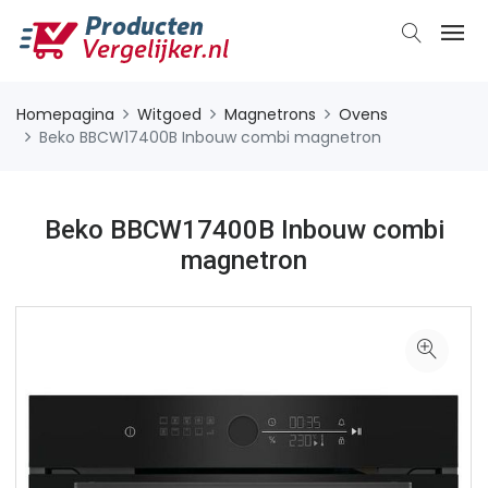
Homepagina
Witgoed
Magnetrons
Ovens
Beko BBCW17400B Inbouw combi magnetron
Beko BBCW17400B Inbouw combi
magnetron