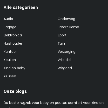
Alle categorieën
Audio
Onderweg
Bagage
Smart Home
Elektronica
Sport
Huishouden
Tuin
Kantoor
Verzorging
Keuken
Vrije tijd
Kind en baby
Witgoed
Klussen
Onze blogs
De beste rugzak voor baby en peuter: comfort voor kind en