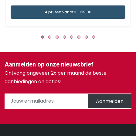
4 prijzen vanaf €1.169,00
Aanmelden op onze nieuwsbrief
Ontvang ongeveer 2x per maand de beste
aanbiedingen en acties!
Aanmelden