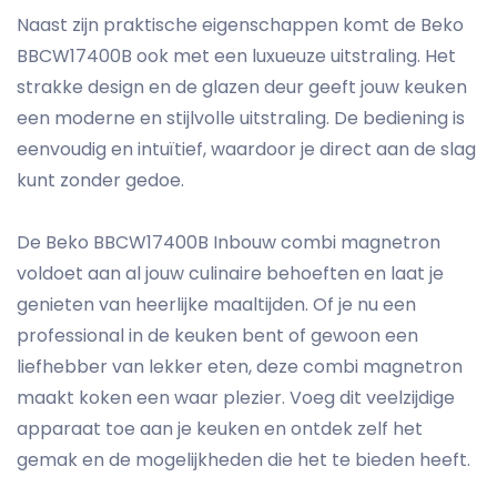
Naast zijn praktische eigenschappen komt de Beko
BBCW17400B ook met een luxueuze uitstraling. Het
strakke design en de glazen deur geeft jouw keuken
een moderne en stijlvolle uitstraling. De bediening is
eenvoudig en intuïtief, waardoor je direct aan de slag
kunt zonder gedoe.
De Beko BBCW17400B Inbouw combi magnetron
voldoet aan al jouw culinaire behoeften en laat je
genieten van heerlijke maaltijden. Of je nu een
professional in de keuken bent of gewoon een
liefhebber van lekker eten, deze combi magnetron
maakt koken een waar plezier. Voeg dit veelzijdige
apparaat toe aan je keuken en ontdek zelf het
gemak en de mogelijkheden die het te bieden heeft.