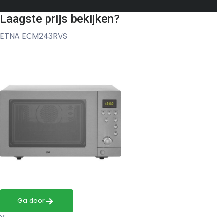
Laagste prijs bekijken?
ETNA ECM243RVS
Ga door