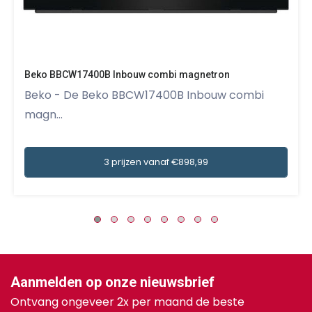
Beko BBCW17400B Inbouw combi magnetron
Beko - De Beko BBCW17400B Inbouw combi
magn...
3 prijzen vanaf €898,99
Aanmelden op onze nieuwsbrief
Ontvang ongeveer 2x per maand de beste