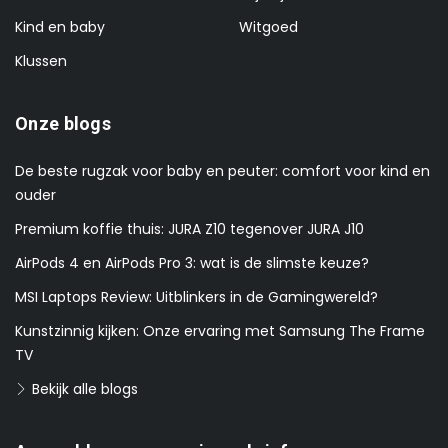
Kind en baby
Witgoed
Klussen
Onze blogs
De beste rugzak voor baby en peuter: comfort voor kind en
ouder
Premium koffie thuis: JURA Z10 tegenover JURA J10
AirPods 4 en AirPods Pro 3: wat is de slimste keuze?
MSI Laptops Review: Uitblinkers in de Gamingwereld?
Kunstzinnig kijken: Onze ervaring met Samsung The Frame
TV
Bekijk alle blogs