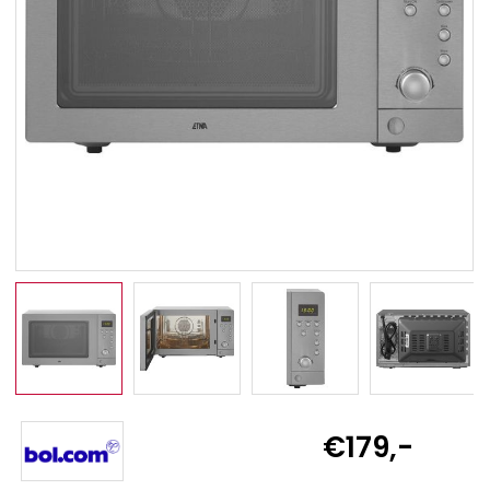
€179,-