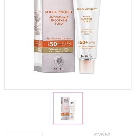
€26,59