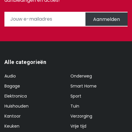
aanbiedingen en acties!
Aanmelden
Alle categorieën
Audio
Onderweg
Bagage
Smart Home
Elektronica
Sport
Huishouden
Tuin
Kantoor
Verzorging
Keuken
Vrije tijd