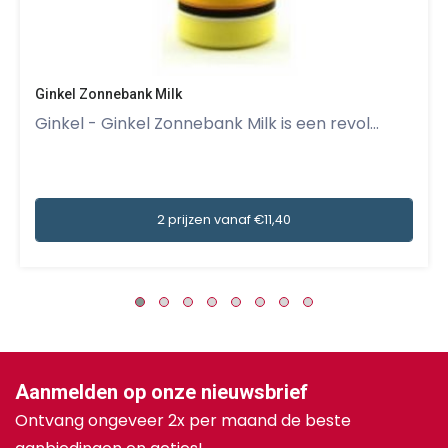
Ginkel Zonnebank Milk
Ginkel - Ginkel Zonnebank Milk is een revol...
2 prijzen vanaf €11,40
Aanmelden op onze nieuwsbrief
Ontvang ongeveer 2x per maand de beste