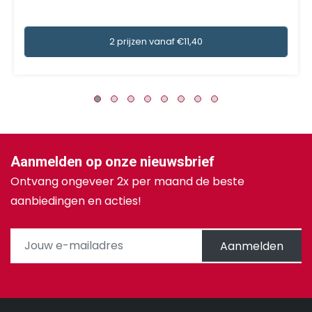
2 prijzen vanaf €11,40
Aanmelden op onze nieuwsbrief
Ontvang ongeveer 2x per maand de beste
aanbiedingen en acties!
Aanmelden