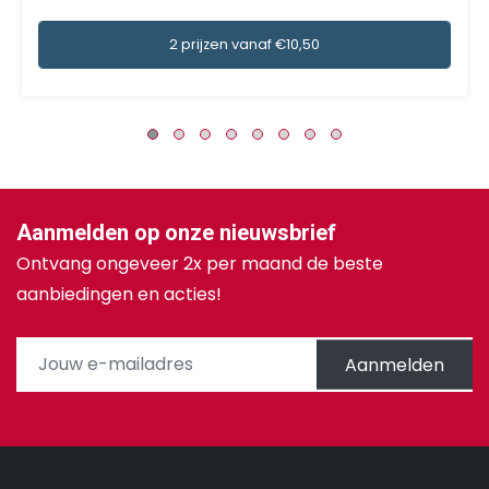
2 prijzen vanaf €10,50
Aanmelden op onze nieuwsbrief
Ontvang ongeveer 2x per maand de beste
aanbiedingen en acties!
Aanmelden