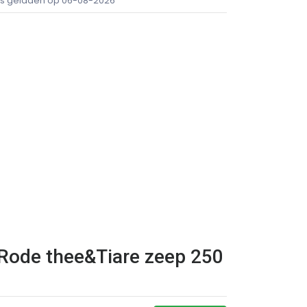
ijs geladen op 06-08-2026
, Rode thee&Tiare zeep 250