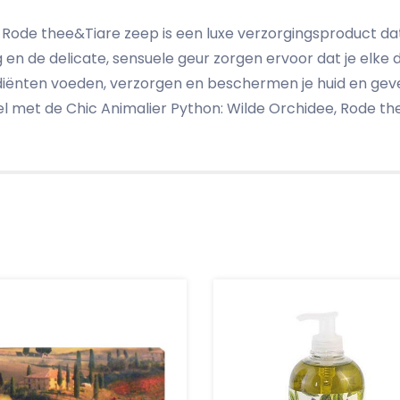
, Rode thee&Tiare zeep is een luxe verzorgingsproduct 
g en de delicate, sensuele geur zorgen ervoor dat je elk
diënten voeden, verzorgen en beschermen je huid en geven
ueel met de Chic Animalier Python: Wilde Orchidee, Rode t