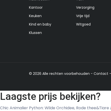
Kantoor
Verzorging
Keuken
Vrije tijd
Kind en baby
Witgoed
Klussen
© 2026 Alle rechten voorbehouden -
Contact
Laagste prijs bekijken?
Chic Animalier Python: Wilde Orchidee, Rode thee&Tiare 