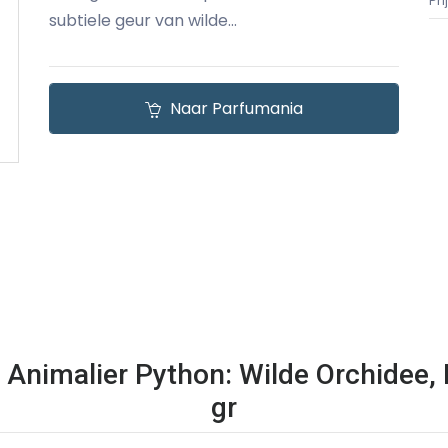
Pr
subtiele geur van wilde...
Naar Parfumania
ic Animalier Python: Wilde Orchidee
gr