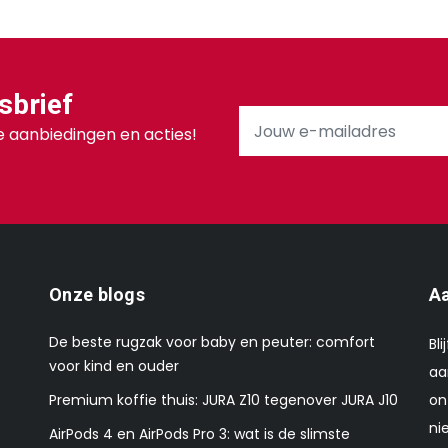
sbrief
 aanbiedingen en acties!
Onze blogs
Aa
De beste rugzak voor baby en peuter: comfort
Bl
voor kind en ouder
aa
Premium koffie thuis: JURA Z10 tegenover JURA J10
on
ni
AirPods 4 en AirPods Pro 3: wat is de slimste