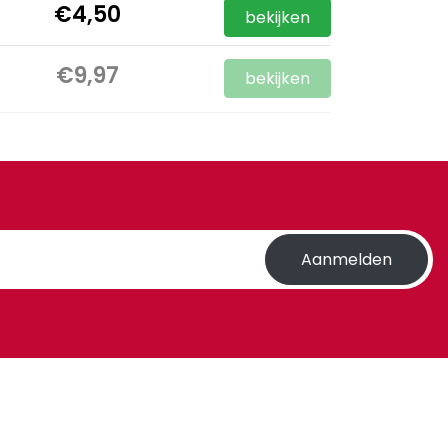
€4,50
bekijken
€9,97
bekijken
Aanmelden