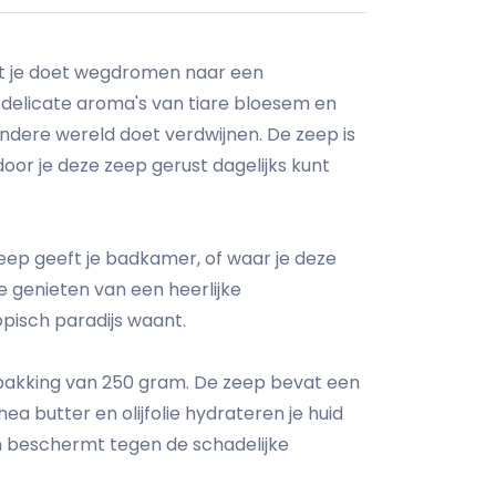
dat je doet wegdromen naar een
delicate aroma's van tiare bloesem en
ndere wereld doet verdwijnen. De zeep is
or je deze zeep gerust dagelijks kunt
zeep geeft je badkamer, of waar je deze
 te genieten van een heerlijke
opisch paradijs waant.
erpakking van 250 gram. De zeep bevat een
a butter en olijfolie hydrateren je huid
 en beschermt tegen de schadelijke