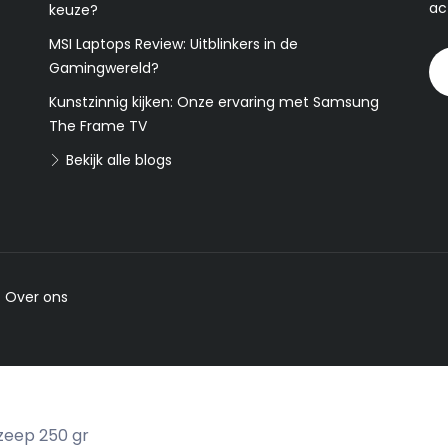
ac
keuze?
MSI Laptops Review: Uitblinkers in de
Gamingwereld?
Kunstzinnig kijken: Onze ervaring met Samsung
The Frame TV
Bekijk alle blogs
-
Over ons
zeep 250 gr