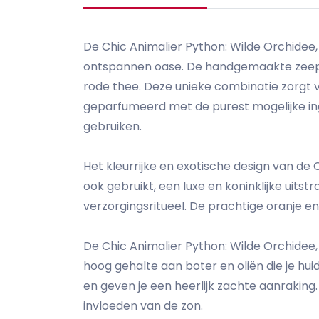
De Chic Animalier Python: Wilde Orchidee
ontspannen oase. De handgemaakte zeep c
rode thee. Deze unieke combinatie zorgt 
geparfumeerd met de purest mogelijke ing
gebruiken.
Het kleurrijke en exotische design van de
ook gebruikt, een luxe en koninklijke uitstr
verzorgingsritueel. De prachtige oranje e
De Chic Animalier Python: Wilde Orchidee
hoog gehalte aan boter en oliën die je hui
en geven je een heerlijk zachte aanraking.
invloeden van de zon.