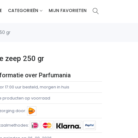
E
CATEGORIEËN
MIJN FAVORIETEN
50 gr
e zeep 250 gr
nformatie over Parfumania
or 17:00 uur besteld, morgen in huis
le producten op voorraad
zorging door:
taalmethodes: