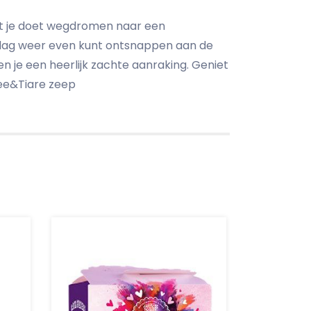
dat je doet wegdromen naar een
e dag weer even kunt ontsnappen aan de
 je een heerlijk zachte aanraking. Geniet
hee&Tiare zeep