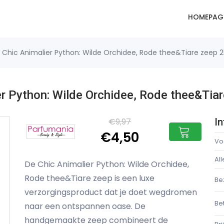
HOMEPAG
Chic Animalier Python: Wilde Orchidee, Rode thee&Tiare zeep 2
er Python: Wilde Orchidee, Rode thee&Tiar
€9,97
I
€4,50
Vo
Al
De Chic Animalier Python: Wilde Orchidee,
Rode thee&Tiare zeep is een luxe
Be
verzorgingsproduct dat je doet wegdromen
Be
naar een ontspannen oase. De
handgemaakte zeep combineert de