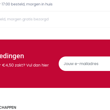
17:00 besteld, morgen in huis
teld, morgen gratis bezorgd
iedingen
r €4,50 zakt? Vul dan hier
CHAPPEN