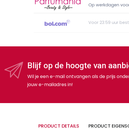
Op werkdagen voor 
Voor 23:59 uur bes
Blijf op de hoogte van aanb
Wil je een e-mail ontvangen als de prijs onde
jouw e-mailadres in!
PRODUCT DETAILS
PRODUCT EIGENS