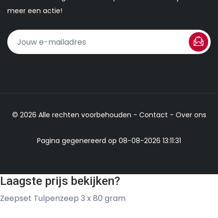
meer een actie!
© 2026 Alle rechten voorbehouden -
Contact
-
Over ons
Pagina gegenereerd op 08-08-2026 13:11:31
Laagste prijs bekijken?
Zeepset Tulpenzeep 3 x 80 gram