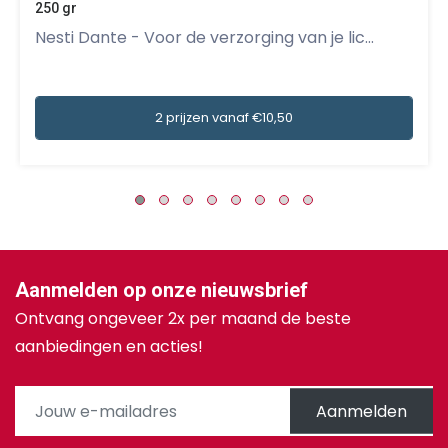
250 gr
Nesti Dante - Voor de verzorging van je lic...
2 prijzen vanaf €10,50
Aanmelden op onze nieuwsbrief
Ontvang ongeveer 2x per maand de beste
aanbiedingen en acties!
Aanmelden