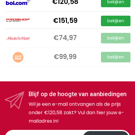
€120,58
bekijken
€151,59
bekijken
€74,97
bekijken
€99,99
bekijken
Blijf op de hoogte van aanbiedingen
Wil je een e-mail ontvangen als de prijs
onder €120,58 zakt? Vul dan hier jouw e-
mailadres in!