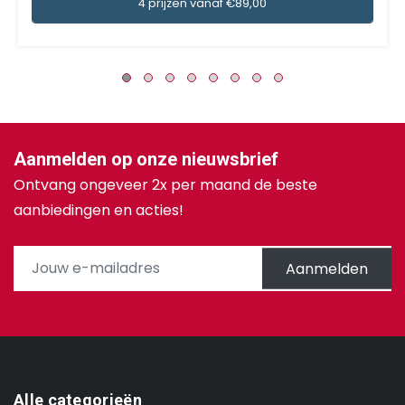
4 prijzen vanaf €89,00
Aanmelden op onze nieuwsbrief
Ontvang ongeveer 2x per maand de beste
aanbiedingen en acties!
Aanmelden
Alle categorieën