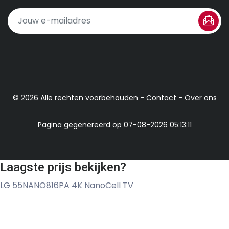
© 2026 Alle rechten voorbehouden -
Contact
-
Over ons
Pagina gegenereerd op 07-08-2026 05:13:11
Laagste prijs bekijken?
LG 55NANO816PA 4K NanoCell TV