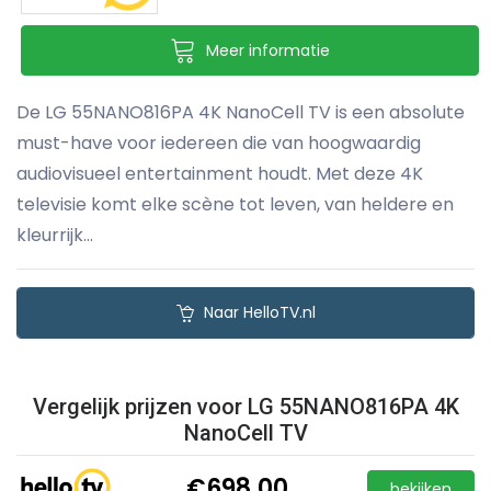
Meer informatie
De LG 55NANO816PA 4K NanoCell TV is een absolute
must-have voor iedereen die van hoogwaardig
audiovisueel entertainment houdt. Met deze 4K
televisie komt elke scène tot leven, van heldere en
kleurrijk...
Naar HelloTV.nl
Vergelijk prijzen voor LG 55NANO816PA 4K
NanoCell TV
€698,00
bekijken