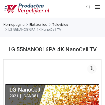
Homepagina
Elektronica
Televisies
LG 55NANO816PA 4K NanoCell TV
LG 55NANO816PA 4K NanoCell TV