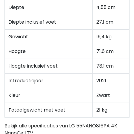
Diepte
4,55 cm
Diepte inclusief voet
27,1 cm
Gewicht
19,4 kg
Hoogte
71,6 cm
Hoogte inclusief voet
78,1 cm
Introductiejaar
2021
Kleur
Zwart
Totaalgewicht met voet
21 kg
Bekijk alle specificaties van LG 55NANO816PA 4K
NanoCell TV