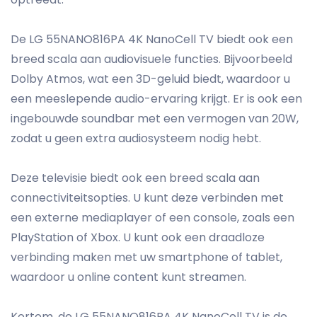
De LG 55NANO816PA 4K NanoCell TV biedt ook een
breed scala aan audiovisuele functies. Bijvoorbeeld
Dolby Atmos, wat een 3D-geluid biedt, waardoor u
een meeslepende audio-ervaring krijgt. Er is ook een
ingebouwde soundbar met een vermogen van 20W,
zodat u geen extra audiosysteem nodig hebt.
Deze televisie biedt ook een breed scala aan
connectiviteitsopties. U kunt deze verbinden met
een externe mediaplayer of een console, zoals een
PlayStation of Xbox. U kunt ook een draadloze
verbinding maken met uw smartphone of tablet,
waardoor u online content kunt streamen.
Kortom, de LG 55NANO816PA 4K NanoCell TV is de