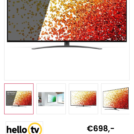
€698,-