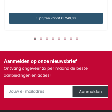
5 prijzen vanaf €1.249,00
Aanmelden op onze nieuwsbrief
Ontvang ongeveer 2x per maand de beste
aanbiedingen en acties!
Aanmelden