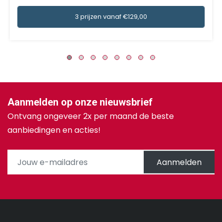
3 prijzen vanaf €129,00
Aanmelden op onze nieuwsbrief
Ontvang ongeveer 2x per maand de beste
aanbiedingen en acties!
Aanmelden