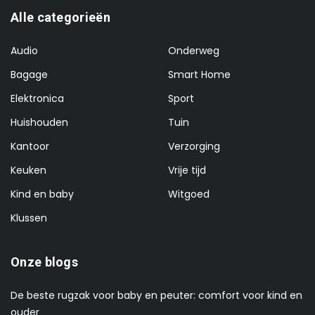
Alle categorieën
Audio
Onderweg
Bagage
Smart Home
Elektronica
Sport
Huishouden
Tuin
Kantoor
Verzorging
Keuken
Vrije tijd
Kind en baby
Witgoed
Klussen
Onze blogs
De beste rugzak voor baby en peuter: comfort voor kind en
ouder