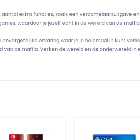
 aantal extra functies, zoals een verzamelaarsuitgave en 
games, waardoor je jezelf echt in de wereld van de maffi
n onvergetelijke ervaring waar je je helemaal in kunt verli
 van de maffia. Verken de wereld en de onderwereld in e