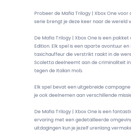
Probeer de Mafia Trilogy | Xbox One voor 
serie brengt je deze keer naar de wereld 
De Mafia Trilogy | Xbox One is een pakket dat 
Edition. Elk spel is een aparte avontuur en
taxichauffeur die verstrikt raakt in de were
Scaletta deelneemt aan de criminaliteit in 
tegen de Italian mob.
Elk spel bevat een uitgebreide campagne 
je ook deelnemen aan verschillende missi
De Mafia Trilogy | Xbox One is een fantast
ervaring met een gedetailleerde omgeving,
uitdagingen kun je jezelf urenlang vermak