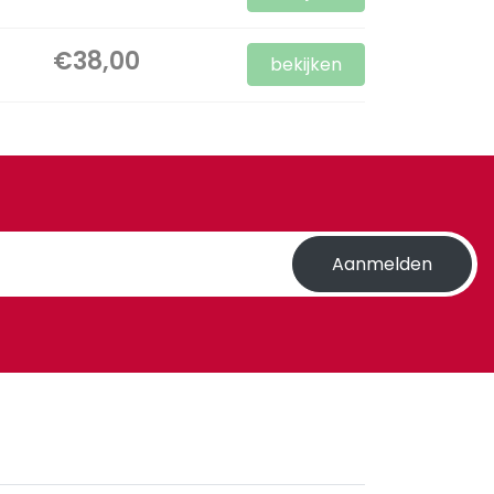
€38,00
bekijken
Aanmelden