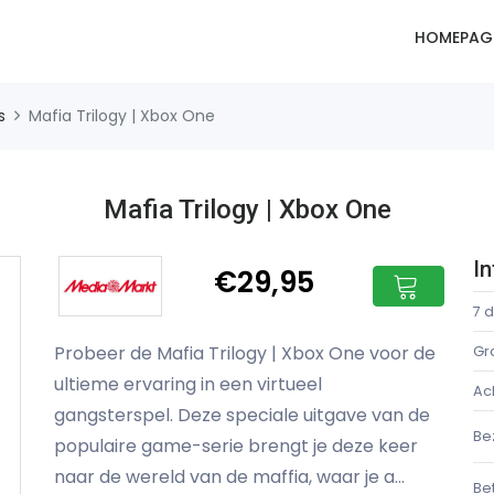
HOMEPAG
s
Mafia Trilogy | Xbox One
Mafia Trilogy | Xbox One
I
€29,95
7 
Probeer de Mafia Trilogy | Xbox One voor de
Gr
ultieme ervaring in een virtueel
Ac
gangsterspel. Deze speciale uitgave van de
Be
populaire game-serie brengt je deze keer
naar de wereld van de maffia, waar je a...
Be