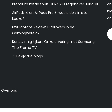
Premium koffie thuis: JURA Z10 tegenover JURA J10
on
ni
AirPods 4 en AirPods Pro 3: wat is de slimste
ac
keuze?
MSI Laptops Review: Uitblinkers in de
Gamingwereld?
Kunstzinnig kijken: Onze ervaring met Samsung
The Frame TV
Bekijk alle blogs
-
Over ons