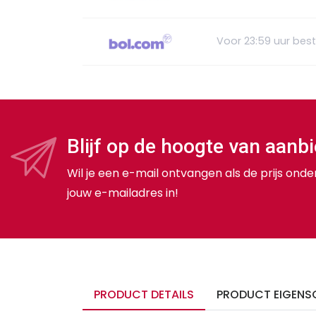
Voor 23:59 uur bes
Blijf op de hoogte van aanb
Wil je een e-mail ontvangen als de prijs onde
jouw e-mailadres in!
PRODUCT DETAILS
PRODUCT EIGENS