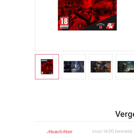
Verge
Voor 14:00 besteld,