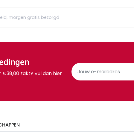
teld, morgen gratis bezorgd
iedingen
r €38,00 zakt? Vul dan hier
CHAPPEN