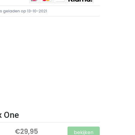
ijs geladen op 13-10-2021
ox One
€29,95
bekijken