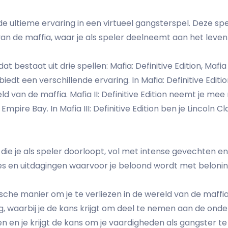
de ultieme ervaring in een virtueel gangsterspel. Deze s
van de maffia, waar je als speler deelneemt aan het leve
bestaat uit drie spellen: Mafia: Definitive Edition, Mafia II:
 biedt een verschillende ervaring. In Mafia: Definitive Edi
ld van de maffia. Mafia II: Definitive Edition neemt je mee 
Empire Bay. In Mafia III: Definitive Edition ben je Lincoln
die je als speler doorloopt, vol met intense gevechten e
es en uitdagingen waarvoor je beloond wordt met beloni
ische manier om je te verliezen in de wereld van de maffia
 waarbij je de kans krijgt om deel te nemen aan de onde
en en je krijgt de kans om je vaardigheden als gangster t