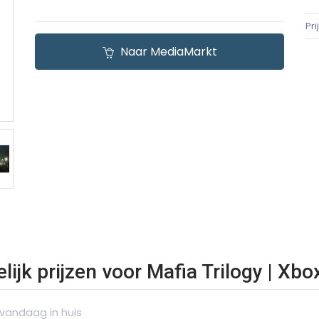
Pr
Naar MediaMarkt
lijk prijzen voor Mafia Trilogy | Xb
 vandaag in huis