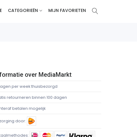
E
CATEGORIEËN
MIJN FAVORIETEN
nformatie over MediaMarkt
dagen per week thuisbezorgd
atis retourneren binnen 100 dagen
hteraf betalen mogelijk
zorging door:
taalmethodes: