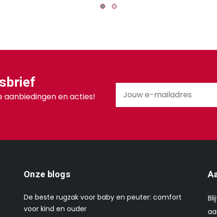
sbrief
 aanbiedingen en acties!
Onze blogs
Aa
De beste rugzak voor baby en peuter: comfort
Bl
voor kind en ouder
aa