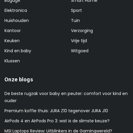
Bagage
Smart Home
Elektronica
Sport
Huishouden
Tuin
Kantoor
Verzorging
Keuken
Vrije tijd
Kind en baby
Witgoed
Klussen
Onze blogs
De beste rugzak voor baby en peuter: comfort voor kind en
ouder
Premium koffie thuis: JURA Z10 tegenover JURA J10
AirPods 4 en AirPods Pro 3: wat is de slimste keuze?
MSI Laptops Review: Uitblinkers in de Gamingwereld?