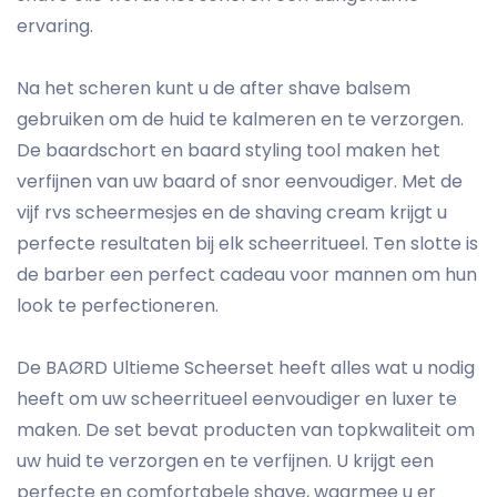
ervaring.
Na het scheren kunt u de after shave balsem
gebruiken om de huid te kalmeren en te verzorgen.
De baardschort en baard styling tool maken het
verfijnen van uw baard of snor eenvoudiger. Met de
vijf rvs scheermesjes en de shaving cream krijgt u
perfecte resultaten bij elk scheerritueel. Ten slotte is
de barber een perfect cadeau voor mannen om hun
look te perfectioneren.
De BAØRD Ultieme Scheerset heeft alles wat u nodig
heeft om uw scheerritueel eenvoudiger en luxer te
maken. De set bevat producten van topkwaliteit om
uw huid te verzorgen en te verfijnen. U krijgt een
perfecte en comfortabele shave, waarmee u er