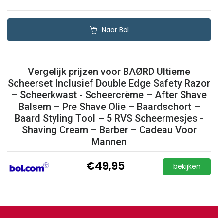
Naar Bol
Vergelijk prijzen voor BAØRD Ultieme
Scheerset Inclusief Double Edge Safety Razor
– Scheerkwast - Scheercrème – After Shave
Balsem – Pre Shave Olie – Baardschort –
Baard Styling Tool – 5 RVS Scheermesjes -
Shaving Cream – Barber – Cadeau Voor
Mannen
€49,95
bekijken