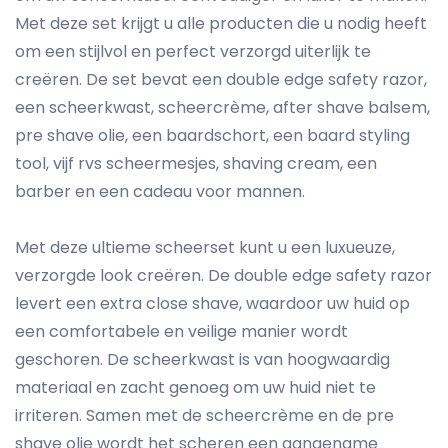
Met deze set krijgt u alle producten die u nodig heeft
om een stijlvol en perfect verzorgd uiterlijk te
creëren. De set bevat een double edge safety razor,
een scheerkwast, scheercrème, after shave balsem,
pre shave olie, een baardschort, een baard styling
tool, vijf rvs scheermesjes, shaving cream, een
barber en een cadeau voor mannen.
Met deze ultieme scheerset kunt u een luxueuze,
verzorgde look creëren. De double edge safety razor
levert een extra close shave, waardoor uw huid op
een comfortabele en veilige manier wordt
geschoren. De scheerkwast is van hoogwaardig
materiaal en zacht genoeg om uw huid niet te
irriteren. Samen met de scheercrème en de pre
shave olie wordt het scheren een aangename