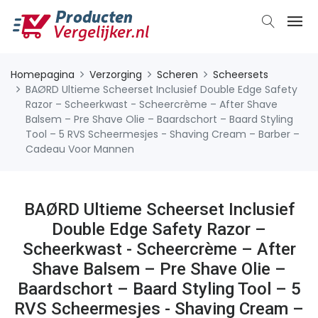
Homepagina
Verzorging
Scheren
Scheersets
BAØRD Ultieme Scheerset Inclusief Double Edge Safety
Razor – Scheerkwast - Scheercrème – After Shave
Balsem – Pre Shave Olie – Baardschort – Baard Styling
Tool – 5 RVS Scheermesjes - Shaving Cream – Barber –
Cadeau Voor Mannen
BAØRD Ultieme Scheerset Inclusief
Double Edge Safety Razor –
Scheerkwast - Scheercrème – After
Shave Balsem – Pre Shave Olie –
Baardschort – Baard Styling Tool – 5
RVS Scheermesjes - Shaving Cream –