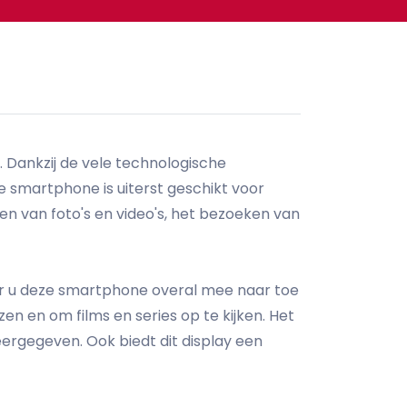
. Dankzij de vele technologische
e smartphone is uiterst geschikt voor
en van foto's en video's, het bezoeken van
oor u deze smartphone overal mee naar toe
n en om films en series op te kijken. Het
ergegeven. Ook biedt dit display een