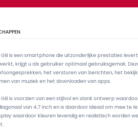
CHAPPEN
 GB is een smartphone die uitzonderlijke prestaties levert
werkt, krijgt u als gebruiker optimaal gebruiksgemak. Dez
lefoongesprekken, het versturen van berichten, het bekijk
reamen van muziek en het downloaden van apps.
4 GB is voorzien van een stijlvol en slank ontwerp waard
gonaal van 4,7 inch en is daardoor ideaal om mee te leze
play waardoor kleuren levendig en realistisch worden we
t.