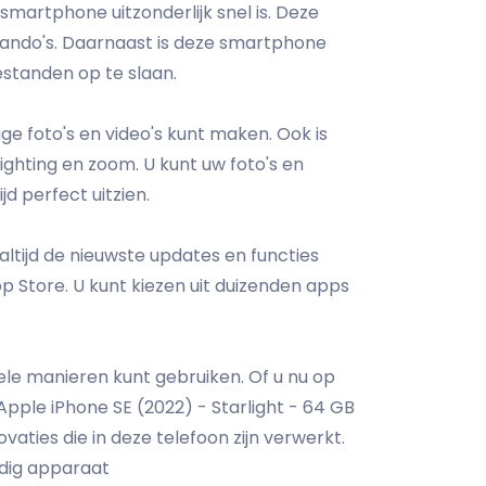
smartphone uitzonderlijk snel is. Deze
mando's. Daarnaast is deze smartphone
standen op te slaan.
e foto's en video's kunt maken. Ook is
ighting en zoom. U kunt uw foto's en
d perfect uitzien.
altijd de nieuwste updates en functies
p Store. U kunt kiezen uit duizenden apps
vele manieren kunt gebruiken. Of u nu op
ple iPhone SE (2022) - Starlight - 64 GB
vaties die in deze telefoon zijn verwerkt.
jdig apparaat