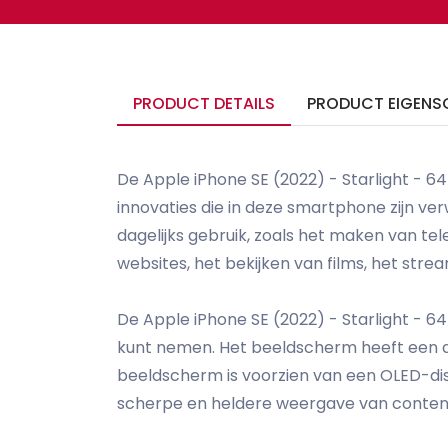
PRODUCT DETAILS
PRODUCT EIGENS
De Apple iPhone SE (2022) - Starlight - 64
innovaties die in deze smartphone zijn ver
dagelijks gebruik, zoals het maken van te
websites, het bekijken van films, het st
De Apple iPhone SE (2022) - Starlight - 6
kunt nemen. Het beeldscherm heeft een dia
beeldscherm is voorzien van een OLED-dis
scherpe en heldere weergave van conten