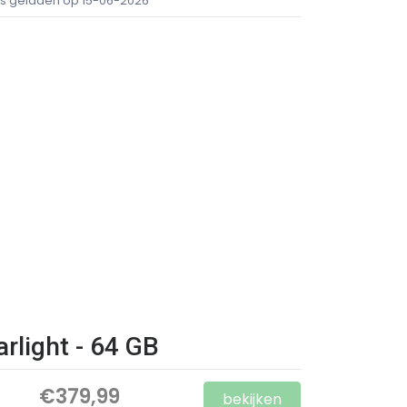
ijs geladen op 15-06-2026
arlight - 64 GB
€379,99
bekijken