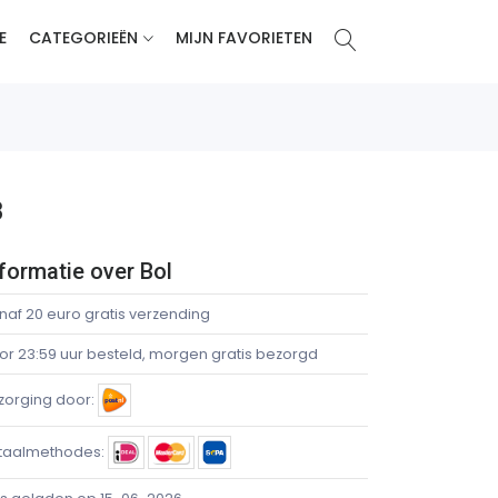
E
CATEGORIEËN
MIJN FAVORIETEN
B
formatie over Bol
naf 20 euro gratis verzending
or 23:59 uur besteld, morgen gratis bezorgd
zorging door:
taalmethodes: