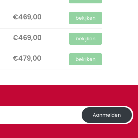
€469,00
bekijken
€469,00
bekijken
€479,00
bekijken
Aanmelden