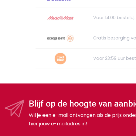
Voor 14:00 besteld,
Gratis bezorging v
Voor 23:59 uur bes
Blijf op de hoogte van aanb
Wil je een e-mail ontvangen als de prijs onde
hier jouw e-mailadres in!