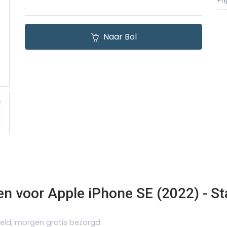
Pr
Naar Bol
zen voor Apple iPhone SE (2022) - St
teld, morgen gratis bezorgd