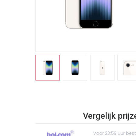
Vergelijk prij
Voor 23:59 uur bes