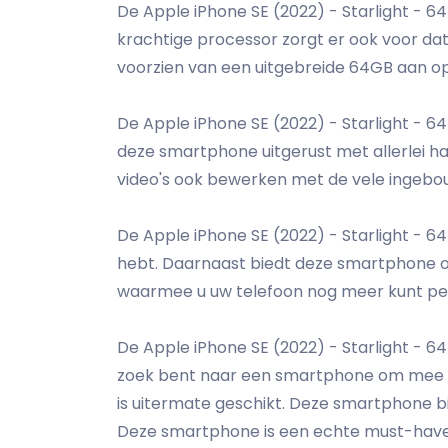
De Apple iPhone SE (2022) - Starlight - 6
krachtige processor zorgt er ook voor da
voorzien van een uitgebreide 64GB aan op
De Apple iPhone SE (2022) - Starlight - 6
deze smartphone uitgerust met allerlei han
video's ook bewerken met de vele ingebou
De Apple iPhone SE (2022) - Starlight - 64
hebt. Daarnaast biedt deze smartphone ook
waarmee u uw telefoon nog meer kunt per
De Apple iPhone SE (2022) - Starlight - 6
zoek bent naar een smartphone om mee te 
is uitermate geschikt. Deze smartphone bie
Deze smartphone is een echte must-have v