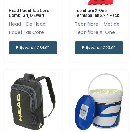
Head Padel Tas Core
Tecnifibre X-One
Combi Grijs/Zwart
Tennisballen 2 x 4 Pack
Head - De Head
Tecnifibre - Met de
Padel Tas Core
Tecnifibre X-One
Combi Grijs/Z...
Tennis...
Prijs vanaf €34,95
Prijs vanaf €23,95