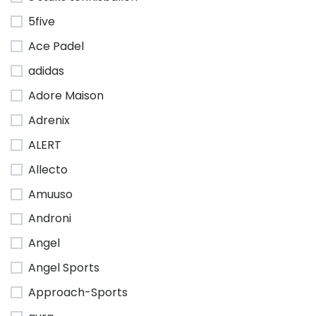
5five
Ace Padel
adidas
Adore Maison
Adrenix
ALERT
Allecto
Amuuso
Androni
Angel
Angel Sports
Approach-Sports