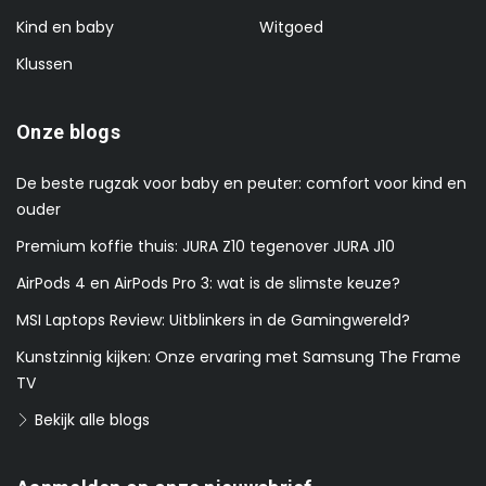
Kind en baby
Witgoed
Klussen
Onze blogs
De beste rugzak voor baby en peuter: comfort voor kind en
ouder
Premium koffie thuis: JURA Z10 tegenover JURA J10
AirPods 4 en AirPods Pro 3: wat is de slimste keuze?
MSI Laptops Review: Uitblinkers in de Gamingwereld?
Kunstzinnig kijken: Onze ervaring met Samsung The Frame
TV
Bekijk alle blogs