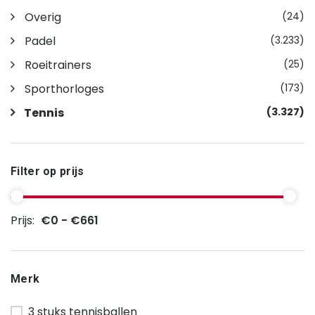
Overig
(24)
Padel
(3.233)
Roeitrainers
(25)
Sporthorloges
(173)
Tennis
(3.327)
Filter op prijs
Prijs:
€0 - €661
Merk
3 stuks tennisballen