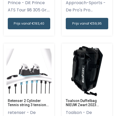
Prince - Dit Prince
Approach-Sports -
ATS Tour 98 305 Gr.
De Pro's Pro
- T...
Tennistas in...
Prijs vanaf €193,40
Prijs vanaf €59,95
Retenser 2 Cylinder
Toalson Duffelbag
Tennis string 3 tension
NIEUW Zwart 2023
settings
(Tennistas/Padeltas)
retenser - De
Toalson - De