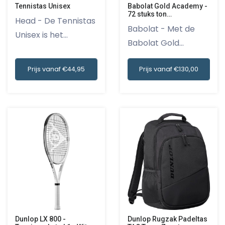
Tennistas Unisex
Babolat Gold Academy -
72 stuks ton
Head - De Tennistas
trainersballen
Babolat - Met de
Unisex is het
Babolat Gold
perfecte...
Academy - 72...
Prijs vanaf €44,95
Prijs vanaf €130,00
Dunlop LX 800 -
Dunlop Rugzak Padeltas