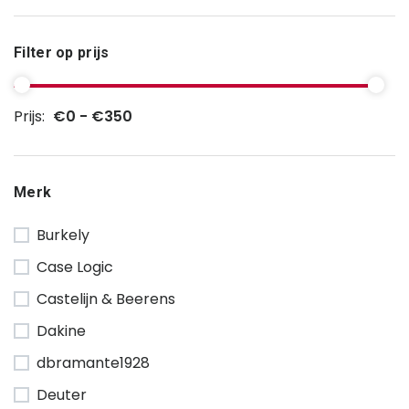
Filter op prijs
Prijs:
€0 - €350
Merk
Burkely
Case Logic
Castelijn & Beerens
Dakine
dbramante1928
Deuter