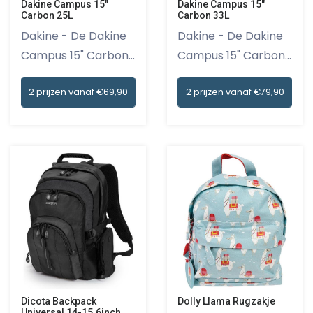
Dakine Campus 15"
Dakine Campus 15"
Carbon 25L
Carbon 33L
Dakine - De Dakine
Dakine - De Dakine
Campus 15" Carbon
Campus 15" Carbon
25L ru...
33L ru...
2 prijzen vanaf €69,90
2 prijzen vanaf €79,90
Dicota Backpack
Dolly Llama Rugzakje
Universal 14-15.6inch