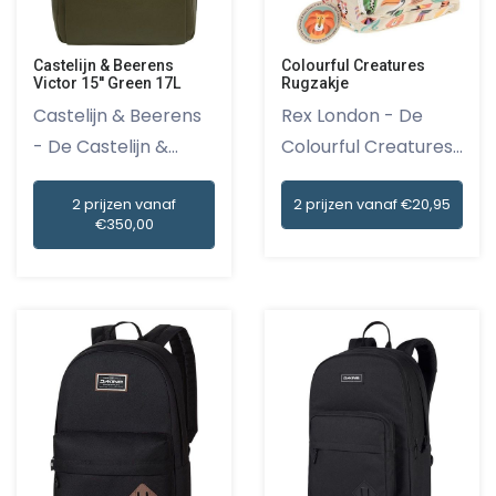
Castelijn & Beerens
Colourful Creatures
Victor 15'' Green 17L
Rugzakje
Castelijn & Beerens
Rex London - De
- De Castelijn &
Colourful Creatures
Beeren...
Rugzakj...
2 prijzen vanaf
2 prijzen vanaf €20,95
€350,00