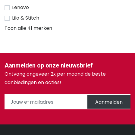
Lenovo
Lilo & Stitch
Toon alle 41 merken
Aanmelden op onze nieuwsbrief
Ontvang ongeveer 2x per maand de beste
aanbiedingen en acties!
Aanmelden