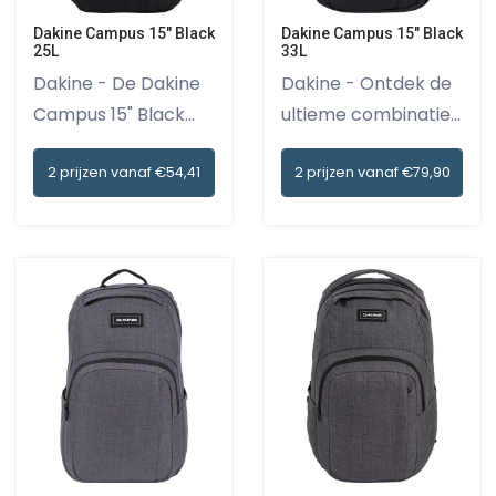
Dakine Campus 15" Black
Dakine Campus 15" Black
25L
33L
Dakine - De Dakine
Dakine - Ontdek de
Campus 15" Black
ultieme combinatie
25L rug...
van s...
2 prijzen vanaf €54,41
2 prijzen vanaf €79,90