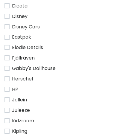
Dicota
Disney
Disney Cars
Eastpak
Elodie Details
Fjällräven
Gabby's Dollhouse
Herschel
HP
Jollein
Juleeze
Kidzroom
Kipling