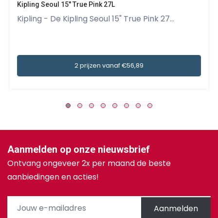
Kipling Seoul 15" True Pink 27L
Kipling - De Kipling Seoul 15" True Pink 27...
2 prijzen vanaf €56,89
Aanmelden op onze nieuwsbrief
Ontvang ongeveer 2x per maand de beste
aanbiedingen en acties!
Aanmelden