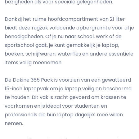
bezigheden als voor speciale gelegenheden.
Dankzij het ruime hoofdcompartiment van 21 liter
biedt deze rugzak voldoende opbergruimte voor al je
benodigdheden. Of je nu naar school, werk of de
sportschool gaat, je kunt gemakkelijk je laptop,
boeken, schrijfwaren, waterfles en andere essentiële
items veilig meenemen.
De Dakine 365 Pack is voorzien van een gewatteerd
15-inch laptopvak om je laptop veilig en beschermd
te houden. Dit vak is zacht gevoerd om krassen te
voorkomen en is ideaal voor studenten en
professionals die hun laptop dagelijks mee willen
nemen.