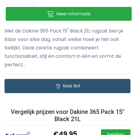
Meer informatie
Met de Dakine 365 Pack 15" Black 21L rugzak ben je
klaar voor elke dag, vanuit welke hoek je het ook
bekijkt. Deze zwarte rugzak combineert
functionaliteit, stijl en comfort in één en vormt de
perfect...
Naar Bol
Vergelijk prijzen voor Dakine 365 Pack 15"
Black 21L
€49,95
bekijken