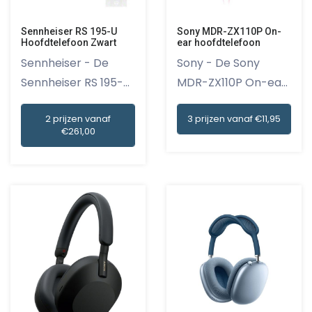
Sennheiser RS 195-U
Sony MDR-ZX110P On-
Hoofdtelefoon Zwart
ear hoofdtelefoon
Sennheiser - De
Sony - De Sony
Sennheiser RS 195-U
MDR-ZX110P On-ear
Hoofdte...
hoofdtelef...
2 prijzen vanaf
3 prijzen vanaf €11,95
€261,00