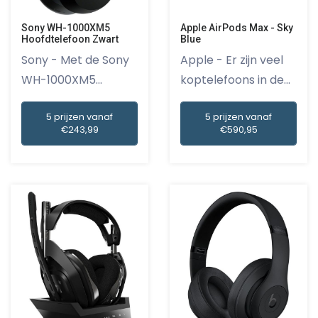
Sony WH-1000XM5
Apple AirPods Max - Sky
Hoofdtelefoon Zwart
Blue
Sony - Met de Sony
Apple - Er zijn veel
WH-1000XM5
koptelefoons in de
Hoofdtelefoon...
mar...
5 prijzen vanaf
5 prijzen vanaf
€243,99
€590,95