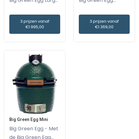
Big Green Egg Large
Big Green Egg
is e...
Medium is...
3 prijzen vanaf
3 prijzen vanaf
€1.995,00
€1.369,00
Big Green Egg Mini
Big Green Egg - Met
de Big Green Egg