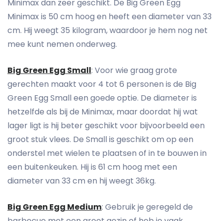
Minimax dan zeer geschikt. De Big Green Egg
Minimax is 50 cm hoog en heeft een diameter van 33
cm. Hij weegt 35 kilogram, waardoor je hem nog net
mee kunt nemen onderweg.
Big Green Egg Small
: Voor wie graag grote
gerechten maakt voor 4 tot 6 personen is de Big
Green Egg Small een goede optie. De diameter is
hetzelfde als bij de Minimax, maar doordat hij wat
lager ligt is hij beter geschikt voor bijvoorbeeld een
groot stuk vlees. De Small is geschikt om op een
onderstel met wielen te plaatsen of in te bouwen in
een buitenkeuken. Hij is 61 cm hoog met een
diameter van 33 cm en hij weegt 36kg.
Big Green Egg Medium
: Gebruik je geregeld de
barbecue met een groot gezin of heb je vaak