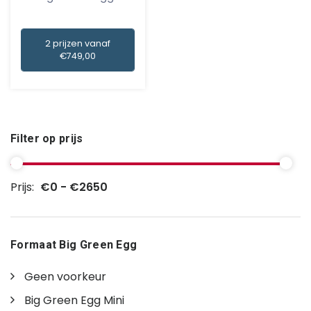
Mini k...
2 prijzen vanaf
€749,00
Filter op prijs
Prijs:
€0 - €2650
Formaat Big Green Egg
Geen voorkeur
Big Green Egg Mini