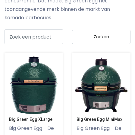
concurrentie. Dat maakt Big Green Egg het
toonaangevende merk binnen de markt van
kamado barbecues.
Big Green Egg XLarge
Big Green Egg MiniMax
Big Green Egg - De
Big Green Egg - De