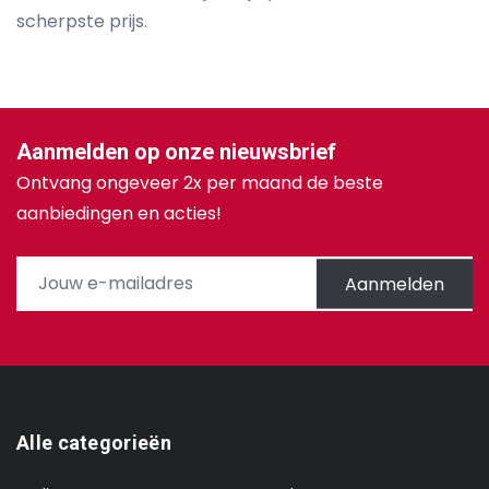
scherpste prijs.
Aanmelden op onze nieuwsbrief
Ontvang ongeveer 2x per maand de beste
aanbiedingen en acties!
Aanmelden
Alle categorieën