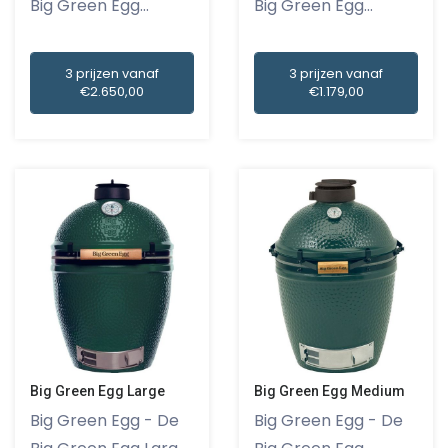
Big Green Egg
Big Green Egg
XLarge is...
MiniMax is...
3 prijzen vanaf
3 prijzen vanaf
€2.650,00
€1.179,00
Big Green Egg Large
Big Green Egg Medium
Big Green Egg - De
Big Green Egg - De