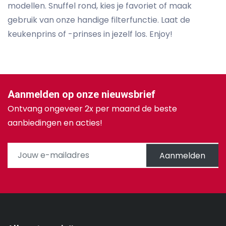
modellen. Snuffel rond, kies je favoriet of maak
gebruik van onze handige filterfunctie. Laat de
keukenprins of -prinses in jezelf los. Enjoy!
Aanmelden op onze nieuwsbrief
Ontvang ongeveer 2x per maand de beste
aanbiedingen en acties!
Aanmelden