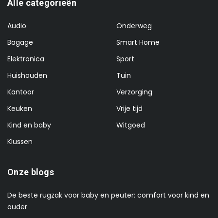
Alle categorieën
Audio
Onderweg
Bagage
Smart Home
Elektronica
Sport
Huishouden
Tuin
Kantoor
Verzorging
Keuken
Vrije tijd
Kind en baby
Witgoed
Klussen
Onze blogs
De beste rugzak voor baby en peuter: comfort voor kind en
ouder