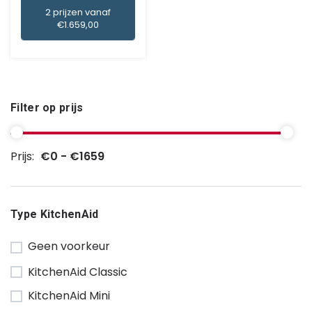
2 prijzen vanaf
€1.659,00
Filter op prijs
Prijs:
€0 - €1659
Type KitchenAid
Geen voorkeur
KitchenAid Classic
KitchenAid Mini