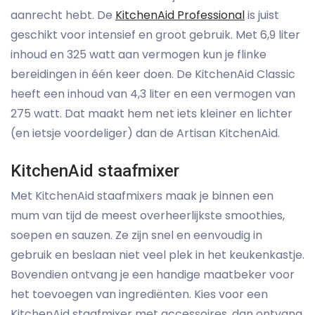
aanrecht hebt. De
KitchenAid Professional
is juist
geschikt voor intensief en groot gebruik. Met 6,9 liter
inhoud en 325 watt aan vermogen kun je flinke
bereidingen in één keer doen. De KitchenAid Classic
heeft een inhoud van 4,3 liter en een vermogen van
275 watt. Dat maakt hem net iets kleiner en lichter
(en ietsje voordeliger) dan de Artisan KitchenAid.
KitchenAid staafmixer
Met KitchenAid staafmixers maak je binnen een
mum van tijd de meest overheerlijkste smoothies,
soepen en sauzen. Ze zijn snel en eenvoudig in
gebruik en beslaan niet veel plek in het keukenkastje.
Bovendien ontvang je een handige maatbeker voor
het toevoegen van ingrediënten. Kies voor een
KitchenAid staafmixer met accessoires, dan ontvang