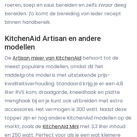
roeren, soep en saus bereiden en zelfs zwaar deeg
bereiden. Zo komt de bereiding van ieder recept
binnen handbereik.
KitchenAid Artisan en andere
modellen
De
Artisan mixer van KitchenAid
behoort tot de
meest populaire modellen, omdat dit het
middelgrote model is met uitstekende prijs-
kwaliteitsverhouding. Standaard krijg je er een 4,8
liter RVS kom, draadgarde, kneedhaak en platte
menghaak bij en je kunt ook uitbreiden met extra
accessoires. Het vermogen is 300 watt. Naast deze
topper zijn er nog andere KitchenAid modellen op de
markt, zoals de
KitchenAid Mini
met 3,3 liter inhoud
en 250 watt. Perfect voor als je een wat kleinere