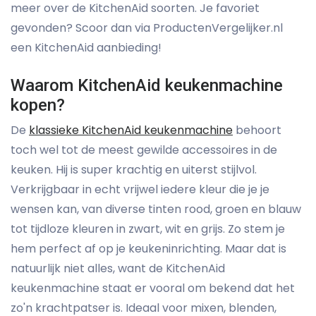
meer over de KitchenAid soorten. Je favoriet
gevonden? Scoor dan via ProductenVergelijker.nl
een KitchenAid aanbieding!
Waarom KitchenAid keukenmachine
kopen?
De
klassieke KitchenAid keukenmachine
behoort
toch wel tot de meest gewilde accessoires in de
keuken. Hij is super krachtig en uiterst stijlvol.
Verkrijgbaar in echt vrijwel iedere kleur die je je
wensen kan, van diverse tinten rood, groen en blauw
tot tijdloze kleuren in zwart, wit en grijs. Zo stem je
hem perfect af op je keukeninrichting. Maar dat is
natuurlijk niet alles, want de KitchenAid
keukenmachine staat er vooral om bekend dat het
zo'n krachtpatser is. Ideaal voor mixen, blenden,