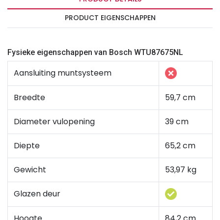
PRODUCT EIGENSCHAPPEN
Fysieke eigenschappen van Bosch WTU87675NL
Aansluiting muntsysteem
Breedte
59,7 cm
Diameter vulopening
39 cm
Diepte
65,2 cm
Gewicht
53,97 kg
Glazen deur
Hoogte
84,2 cm