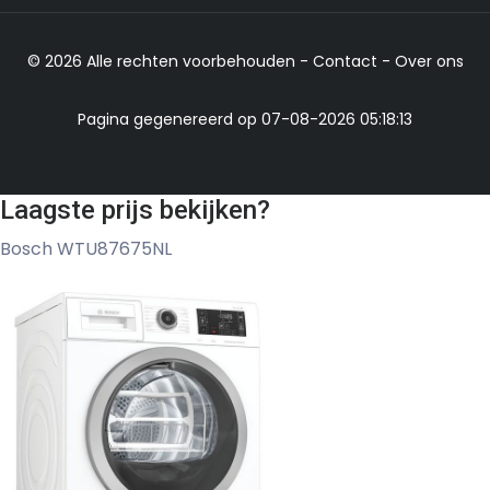
© 2026 Alle rechten voorbehouden -
Contact
-
Over ons
Pagina gegenereerd op 07-08-2026 05:18:13
Laagste prijs bekijken?
Bosch WTU87675NL