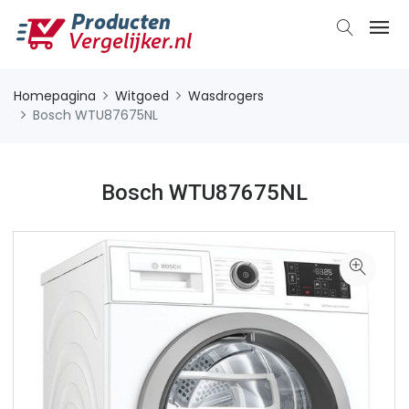
Homepagina
Witgoed
Wasdrogers
Bosch WTU87675NL
Bosch WTU87675NL