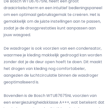
De Bosch WTU87675NL heeft een groot
draaicirkelscherm en een intuïtief bedieningspaneel
om een optimaal gebruiksgemak te creëren. Het is
gemakkelijk om de juiste instellingen aan te passen,
zodat je de droogprestaties kunt aanpassen aan
jouw wasgoed.
De wasdroger is ook voorzien van een condensator,
waarmee je kleding makkelijk gedroogd kan worden
zonder dat je de deur open hoeft te doen. Dit maakt
het drogen van kleding nog comfortabeler,
aangezien de luchtcirculatie binnen de wasdroger
geoptimaliseerd is.
Bovendien is de Bosch WTU87675NL voorzien van
een energiezuinigheidsklasse A+++, wat betekent dat