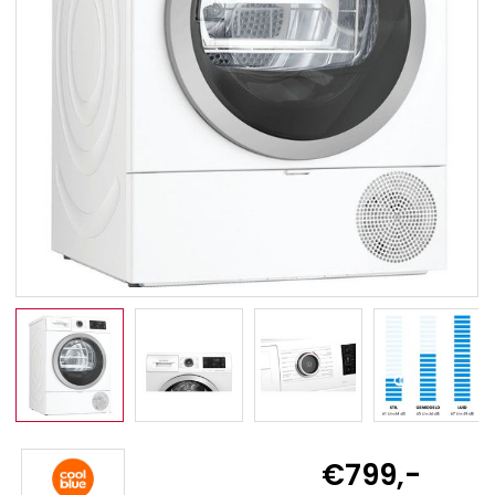
€799,-