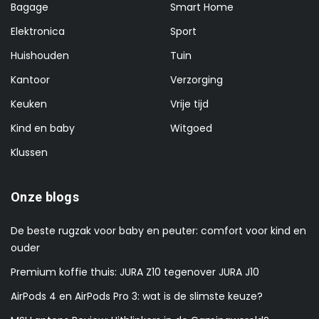
Bagage
Smart Home
Elektronica
Sport
Huishouden
Tuin
Kantoor
Verzorging
Keuken
Vrije tijd
Kind en baby
Witgoed
Klussen
Onze blogs
De beste rugzak voor baby en peuter: comfort voor kind en
ouder
Premium koffie thuis: JURA Z10 tegenover JURA J10
AirPods 4 en AirPods Pro 3: wat is de slimste keuze?