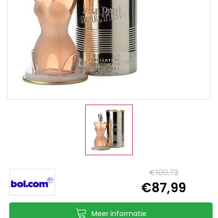
€100,72
€87,99
Meer informatie