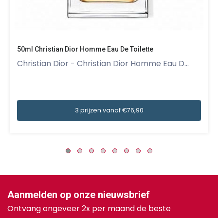
50ml Christian Dior Homme Eau De Toilette
Christian Dior - Christian Dior Homme Eau D...
3 prijzen vanaf €76,90
Aanmelden op onze nieuwsbrief
Ontvang ongeveer 2x per maand de beste