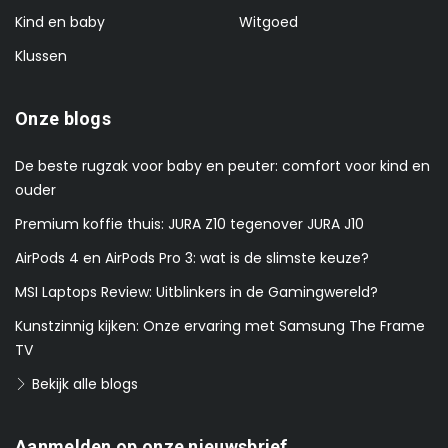
Kind en baby
Witgoed
Klussen
Onze blogs
De beste rugzak voor baby en peuter: comfort voor kind en
ouder
Premium koffie thuis: JURA Z10 tegenover JURA J10
AirPods 4 en AirPods Pro 3: wat is de slimste keuze?
MSI Laptops Review: Uitblinkers in de Gamingwereld?
Kunstzinnig kijken: Onze ervaring met Samsung The Frame
TV
Bekijk alle blogs
Aanmelden op onze nieuwsbrief