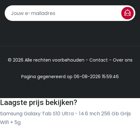
© 2026 Alle rechten voorbehouden -
Contact
-
Over ons
Pagina gegenereerd op 06-08-2026 15:59:46
Laagste prijs bekijken?
Samsung Galaxy Tab S10 Ultra - 14.6 Inch 256 Gb Grijs
Wifi + 5g