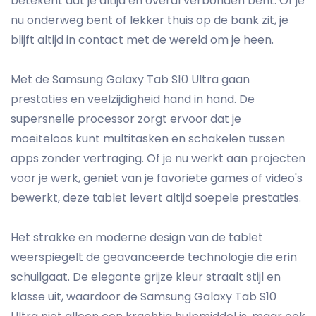
betekent dat je altijd en overal verbonden bent. Of je
nu onderweg bent of lekker thuis op de bank zit, je
blijft altijd in contact met de wereld om je heen.
Met de Samsung Galaxy Tab S10 Ultra gaan
prestaties en veelzijdigheid hand in hand. De
supersnelle processor zorgt ervoor dat je
moeiteloos kunt multitasken en schakelen tussen
apps zonder vertraging. Of je nu werkt aan projecten
voor je werk, geniet van je favoriete games of video's
bewerkt, deze tablet levert altijd soepele prestaties.
Het strakke en moderne design van de tablet
weerspiegelt de geavanceerde technologie die erin
schuilgaat. De elegante grijze kleur straalt stijl en
klasse uit, waardoor de Samsung Galaxy Tab S10