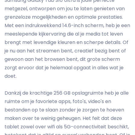
Samsung Galaxy Tab S10 Ultra is jouw perfecte
metgezel, ontworpen om jou te laten genieten van
grenzeloze mogelijkheden en optimale prestaties.
Met een indrukwekkend 14.6-inch scherm, heb je een
meeslepende kijkervaring die al je media tot leven
brengt met levendige kleuren en scherpe details. Of
je nu aan het streamen bent, creatief bezig bent of
gewoon aan het browsen bent, dit grote scherm
zorgt ervoor dat je helemaal opgaat in alles wat je
doet.
Dankzij de krachtige 256 GB opslagruimte heb je alle
ruimte om je favoriete apps, foto's, video's en
bestanden op te slaan zonder je zorgen te hoeven
maken over te weinig geheugen. Het feit dat deze
tablet zowel over wifi als 5G-connectiviteit beschikt,