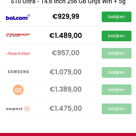
S10 Ultra - 14.6 Inch 256 Gb Grijs Wifi + 5g
€929,99
bekijken
€1.489,00
bekijken
€957,00
bekijken
€1.079,00
bekijken
€1.389,00
bekijken
€1.475,00
bekijken