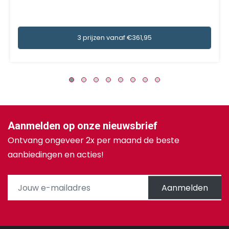
3 prijzen vanaf €361,95
Aanmelden op onze nieuwsbrief
Ontvang ongeveer 2x per maand de beste
aanbiedingen en acties!
Aanmelden