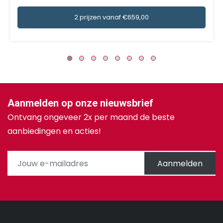
2 prijzen vanaf €659,00
Aanmelden op onze nieuwsbrief
Ontvang ongeveer 2x per maand de beste
aanbiedingen en acties!
Aanmelden