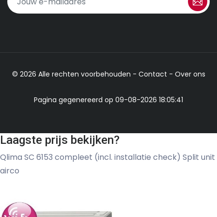
© 2026 Alle rechten voorbehouden -
Contact
-
Over ons
Pagina gegenereerd op 09-08-2026 18:05:41
Laagste prijs bekijken?
Qlima SC 6153 compleet (incl. installatie check) Split unit
airco