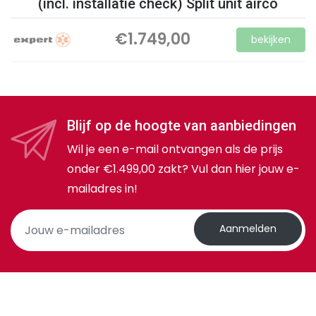
(incl. installatie check) Split unit airco
€1.749,00
bekijken
Blijf op de hoogte van aanbiedingen
Wil je een e-mail ontvangen als de prijs
onder €1.499,00 zakt? Vul dan hier jouw e-
mailadres in!
Aanmelden