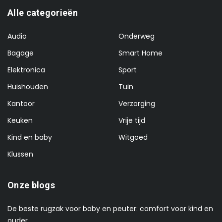
Alle categorieën
Audio
Onderweg
Bagage
Smart Home
Elektronica
Sport
Huishouden
Tuin
Kantoor
Verzorging
Keuken
Vrije tijd
Kind en baby
Witgoed
Klussen
Onze blogs
De beste rugzak voor baby en peuter: comfort voor kind en
ouder