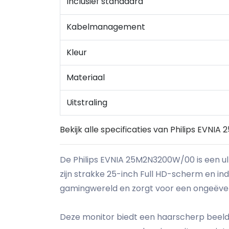
Inclusief standaard
Kabelmanagement
Kleur
Materiaal
Uitstraling
Bekijk alle specificaties van Philips EVN
De Philips EVNIA 25M2N3200W/00 is een u
zijn strakke 25-inch Full HD-scherm en in
gamingwereld en zorgt voor een ongeëv
Deze monitor biedt een haarscherp beeld m