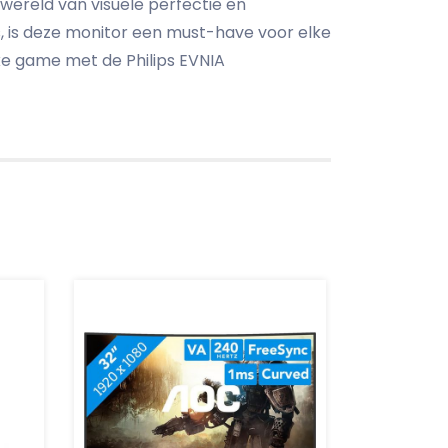
wereld van visuele perfectie en
, is deze monitor een must-have voor elke
ke game met de Philips EVNIA