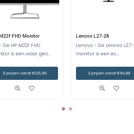
M22f FHD Monitor
Lenovo L27-28
Lenovo - De Lenovo L27-28
itor is een waar gen...
monitor is een ec...
5 prijzen vanaf €125,99
3 prijzen vanaf €94,99