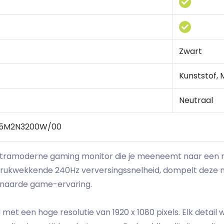
Zwart
Kunststof, 
Neutraal
IA 25M2N3200W/00
ltramoderne gaming monitor die je meeneemt naar een ni
drukwekkende 240Hz verversingssnelheid, dompelt deze mo
enaarde game-ervaring.
et een hoge resolutie van 1920 x 1080 pixels. Elk detail 