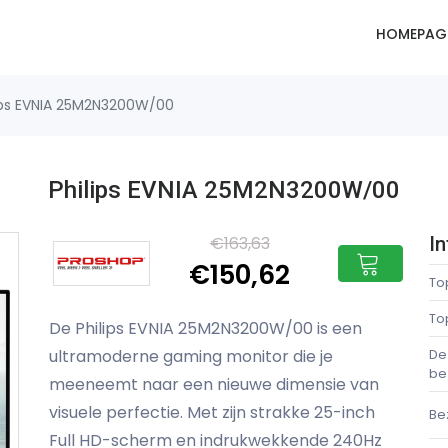
HOMEPAG
ips EVNIA 25M2N3200W/00
Philips EVNIA 25M2N3200W/00
€163,63
In
€150,62
To
To
De Philips EVNIA 25M2N3200W/00 is een
ultramoderne gaming monitor die je
De
be
meeneemt naar een nieuwe dimensie van
visuele perfectie. Met zijn strakke 25-inch
Be
Full HD-scherm en indrukwekkende 240Hz