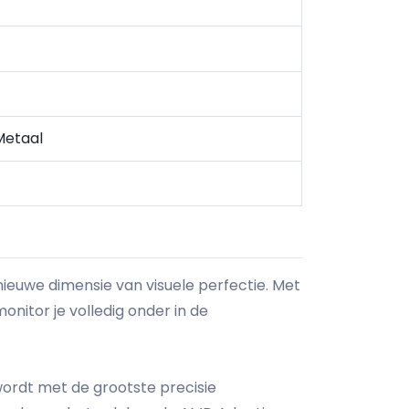
Metaal
euwe dimensie van visuele perfectie. Met
nitor je volledig onder in de
wordt met de grootste precisie