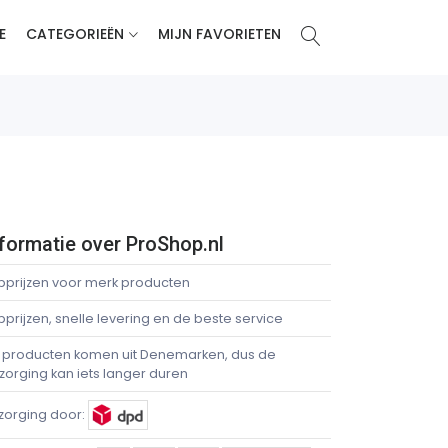
E
CATEGORIEËN
MIJN FAVORIETEN
formatie over ProShop.nl
pprijzen voor merk producten
pprijzen, snelle levering en de beste service
 producten komen uit Denemarken, dus de
zorging kan iets langer duren
zorging door: