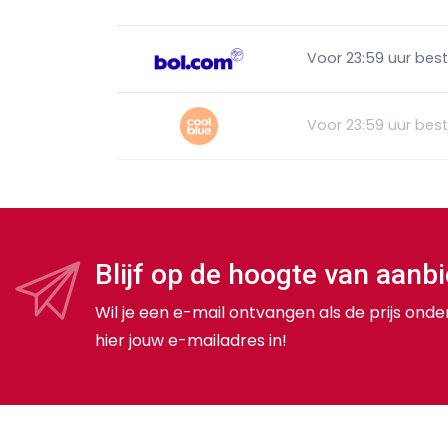
Voor 23:59 uur bes
Voor 23:59 uur bes
Blijf op de hoogte van aanb
Wil je een e-mail ontvangen als de prijs onde
hier jouw e-mailadres in!