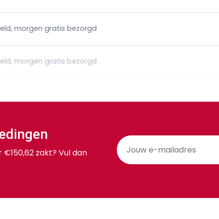
teld, morgen gratis bezorgd
teld, morgen gratis bezorgd
iedingen
r €150,62 zakt? Vul dan