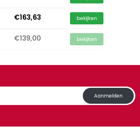
€163,63
bekijken
€139,00
bekijken
Aanmelden