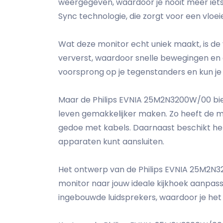
weergegeven, waardoor je nooit meer iets
Sync technologie, die zorgt voor een vloe
Wat deze monitor echt uniek maakt, is de
ververst, waardoor snelle bewegingen en 
voorsprong op je tegenstanders en kun j
Maar de Philips EVNIA 25M2N3200W/00 bied
leven gemakkelijker maken. Zo heeft de m
gedoe met kabels. Daarnaast beschikt het 
apparaten kunt aansluiten.
Het ontwerp van de Philips EVNIA 25M2N32
monitor naar jouw ideale kijkhoek aanpass
ingebouwde luidsprekers, waardoor je het 