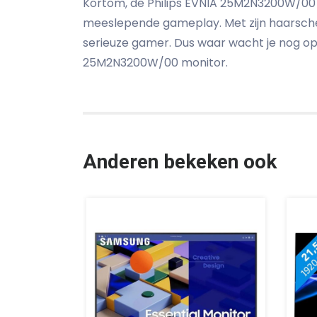
Kortom, de Philips EVNIA 25M2N3200W/00 i
meeslepende gameplay. Met zijn haarscher
serieuze gamer. Dus waar wacht je nog op
25M2N3200W/00 monitor.
Anderen bekeken ook