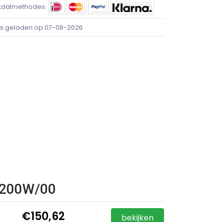
taalmethodes:
ijs geladen op 07-08-2026
N3200W/00
€150,62
bekijken