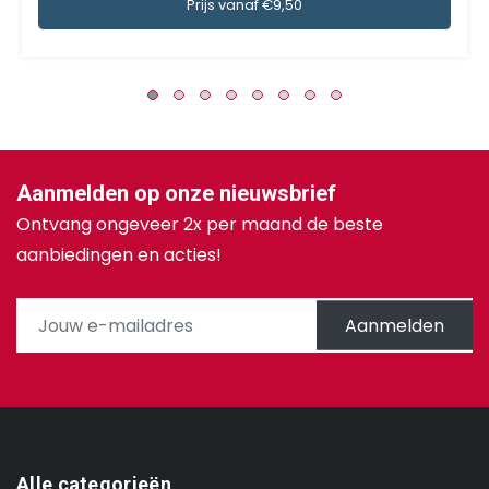
Prijs vanaf €9,50
Aanmelden op onze nieuwsbrief
Ontvang ongeveer 2x per maand de beste
aanbiedingen en acties!
Aanmelden
Alle categorieën