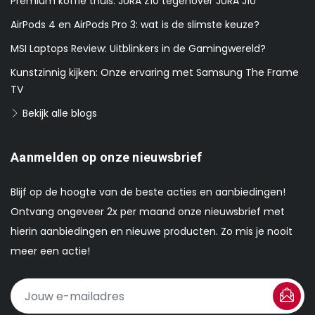
Premium koffie thuis: JURA Z10 tegenover JURA J10
AirPods 4 en AirPods Pro 3: wat is de slimste keuze?
MSI Laptops Review: Uitblinkers in de Gamingwereld?
Kunstzinnig kijken: Onze ervaring met Samsung The Frame
TV
Bekijk alle blogs
Aanmelden op onze nieuwsbrief
Blijf op de hoogte van de beste acties en aanbiedingen!
Ontvang ongeveer 2x per maand onze nieuwsbrief met
hierin aanbiedingen en nieuwe producten. Zo mis je nooit
meer een actie!