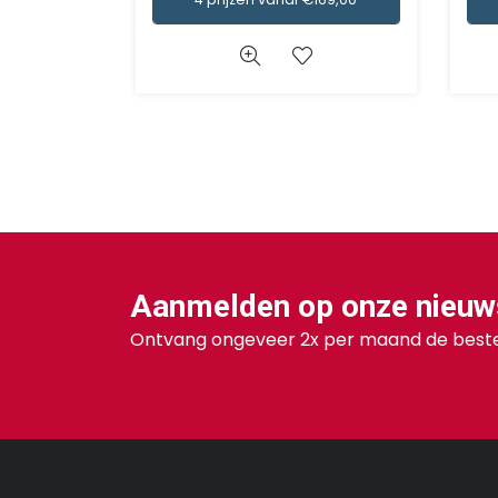
Aanmelden op onze nieuw
Ontvang ongeveer 2x per maand de beste