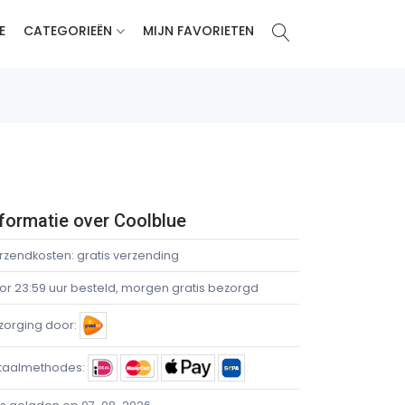
E
CATEGORIEËN
MIJN FAVORIETEN
formatie over Coolblue
rzendkosten: gratis verzending
or 23:59 uur besteld, morgen gratis bezorgd
zorging door:
taalmethodes: