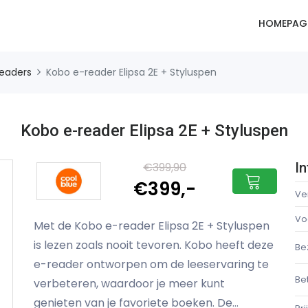
HOMEPAG
readers
Kobo e-reader Elipsa 2E + Styluspen
Kobo e-reader Elipsa 2E + Styluspen
€399,90
In
€399,-
Ve
Vo
Met de Kobo e-reader Elipsa 2E + Styluspen
is lezen zoals nooit tevoren. Kobo heeft deze
Be
e-reader ontworpen om de leeservaring te
Be
verbeteren, waardoor je meer kunt
genieten van je favoriete boeken. De...