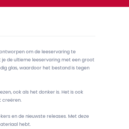
r ontworpen om de leeservaring te
t je de ultieme leeservaring met een groot
ndig glas, waardoor het bestand is tegen
zen, ook als het donker is. Het is ook
t creëren.
ekers en de nieuwste releases. Met deze
ateriaal hebt.