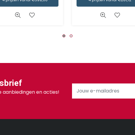
sbrief
 aanbiedingen en acties!