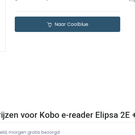
Pr
Naar Coolblue
rijzen voor Kobo e-reader Elipsa 2E
teld, morgen gratis bezorgd