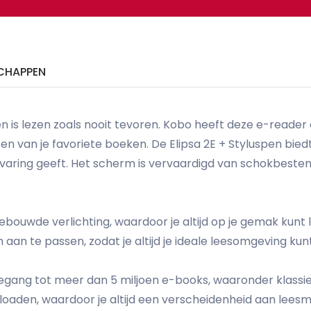
CHAPPEN
en is lezen zoals nooit tevoren. Kobo heeft deze e-reade
n van je favoriete boeken. De Elipsa 2E + Styluspen bied
ervaring geeft. Het scherm is vervaardigd van schokbeste
bouwde verlichting, waardoor je altijd op je gemak kunt le
aan te passen, zodat je altijd je ideale leesomgeving kun
oegang tot meer dan 5 miljoen e-books, waaronder klassi
oaden, waardoor je altijd een verscheidenheid aan leesm