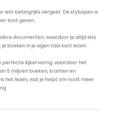
r iets belangrijks vergeet. De styluspen is
er kunt geven.
andere documenten, waardoor je altijd iets
je boeken in je eigen taal kunt lezen.
n perfecte kijkervaring, waardoor het
an 5 miljoen boeken, kranten en
dens het lezen, wat je helpt om nooit meer
ing