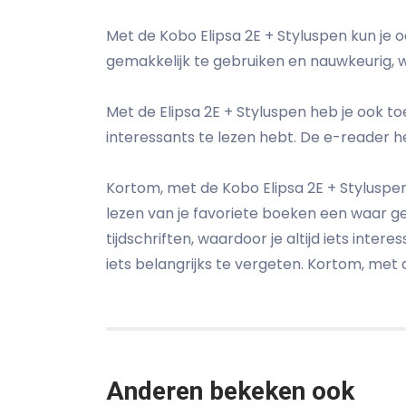
Met de Kobo Elipsa 2E + Styluspen kun je oo
gemakkelijk te gebruiken en nauwkeurig,
Met de Elipsa 2E + Styluspen heb je ook to
interessants te lezen hebt. De e-reader he
Kortom, met de Kobo Elipsa 2E + Styluspen 
lezen van je favoriete boeken een waar g
tijdschriften, waardoor je altijd iets inte
iets belangrijks te vergeten. Kortom, met d
Anderen bekeken ook