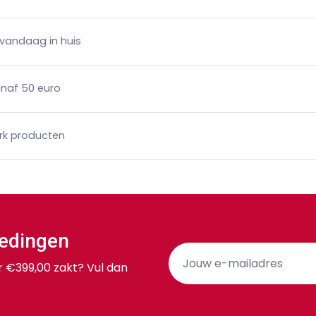
 vandaag in huis
anaf 50 euro
rk producten
iedingen
er €399,00 zakt? Vul dan