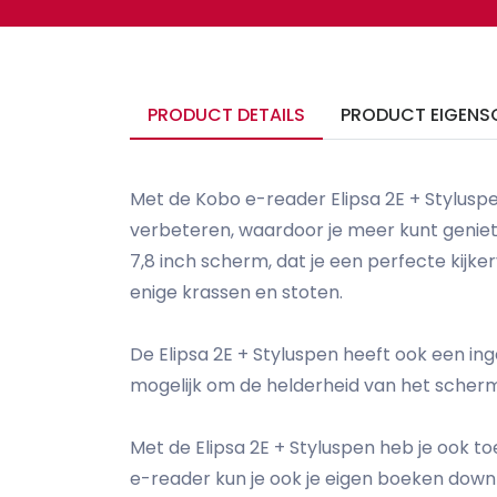
PRODUCT DETAILS
PRODUCT EIGENS
Met de Kobo e-reader Elipsa 2E + Stylusp
verbeteren, waardoor je meer kunt geniete
7,8 inch scherm, dat je een perfecte kijk
enige krassen en stoten.
De Elipsa 2E + Styluspen heeft ook een inge
mogelijk om de helderheid van het scherm 
Met de Elipsa 2E + Styluspen heb je ook t
e-reader kun je ook je eigen boeken downl