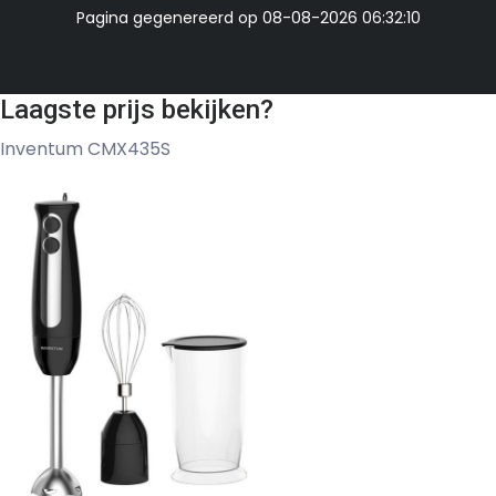
Pagina gegenereerd op 08-08-2026 06:32:10
Laagste prijs bekijken?
Inventum CMX435S