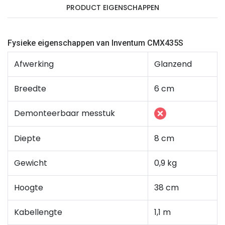
PRODUCT EIGENSCHAPPEN
Fysieke eigenschappen van Inventum CMX435S
Afwerking
Glanzend
Breedte
6 cm
Demonteerbaar messtuk
Diepte
8 cm
Gewicht
0,9 kg
Hoogte
38 cm
Kabellengte
1,1 m