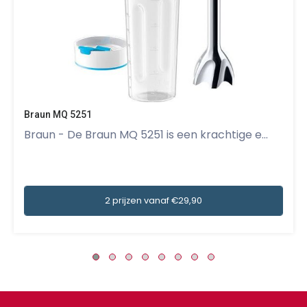
Braun MQ 5251
Braun - De Braun MQ 5251 is een krachtige e...
2 prijzen vanaf €29,90