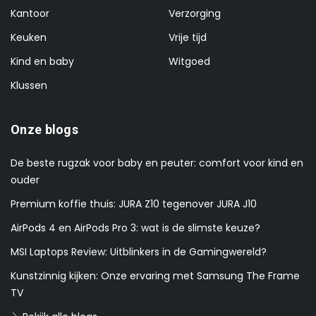
Kantoor
Verzorging
Keuken
Vrije tijd
Kind en baby
Witgoed
Klussen
Onze blogs
De beste rugzak voor baby en peuter: comfort voor kind en
ouder
Premium koffie thuis: JURA Z10 tegenover JURA J10
AirPods 4 en AirPods Pro 3: wat is de slimste keuze?
MSI Laptops Review: Uitblinkers in de Gamingwereld?
Kunstzinnig kijken: Onze ervaring met Samsung The Frame
TV