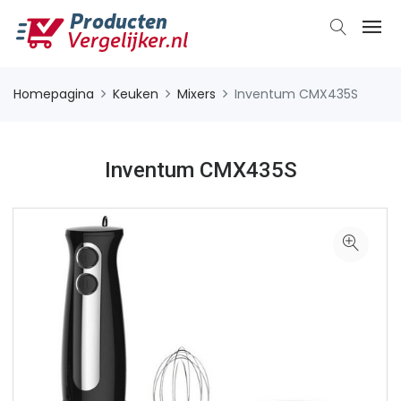
Homepagina
Keuken
Mixers
Inventum CMX435S
Inventum CMX435S