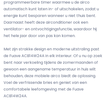
programmeerbare timer waarmee u de airco
automatisch kunt laten in- of uitschakelen, zodat u
energie kunt besparen wanneer u niet thuis bent.
Daarnaast heeft deze airconditioner ook een
ventilator- en ontvochtigingsfunctie, waardoor hij
het hele jaar door van pas kan komen.
Met zijn strakke design en moderne uitstraling past
de Fuave ACB14W24A in elk interieur. Of u nu op zoek
bent naar verkoeling tijdens de zomermaanden of
gewoon een aangename temperatuur in huis wilt
behouden, deze mobiele airco biedt de oplossing.
Voel de verfrissende bries en geniet van een
comfortabele leefomgeving met de Fuave
ACB14W24A.