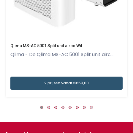
Qlima MS-AC 5001 Split unit airco Wit
Qlima - De Qlima MS-AC 5001 Split unit airc...
2 prijzen vanaf €659,00