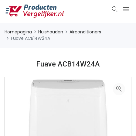
Homepagina
Huishouden
Airconditioners
Fuave ACB14W24A
Fuave ACB14W24A