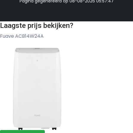
Pagina gegenereerd op 08-08-2026 05:57:47
Laagste prijs bekijken?
Fuave ACB14W24A