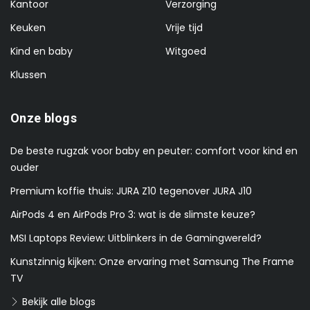
Kantoor
Verzorging
Keuken
Vrije tijd
Kind en baby
Witgoed
Klussen
Onze blogs
De beste rugzak voor baby en peuter: comfort voor kind en
ouder
Premium koffie thuis: JURA Z10 tegenover JURA J10
AirPods 4 en AirPods Pro 3: wat is de slimste keuze?
MSI Laptops Review: Uitblinkers in de Gamingwereld?
Kunstzinnig kijken: Onze ervaring met Samsung The Frame
TV
Bekijk alle blogs