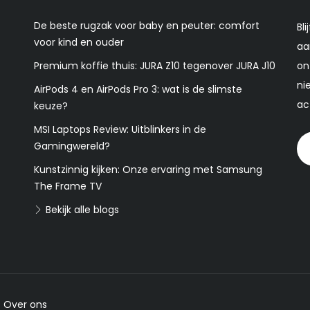
De beste rugzak voor baby en peuter: comfort
Bl
voor kind en ouder
aa
Premium koffie thuis: JURA Z10 tegenover JURA J10
on
ni
AirPods 4 en AirPods Pro 3: wat is de slimste
ac
keuze?
MSI Laptops Review: Uitblinkers in de
Gamingwereld?
Kunstzinnig kijken: Onze ervaring met Samsung
The Frame TV
Bekijk alle blogs
-
Over ons