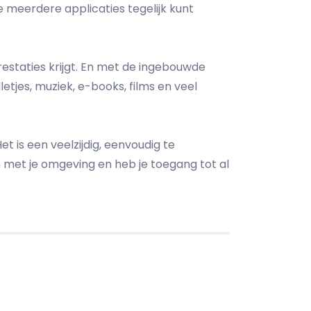
e meerdere applicaties tegelijk kunt
restaties krijgt. En met de ingebouwde
tjes, muziek, e-books, films en veel
t is een veelzijdig, eenvoudig te
n met je omgeving en heb je toegang tot al