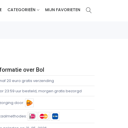
E
CATEGORIEËN
MIJN FAVORIETEN
formatie over Bol
naf 20 euro gratis verzending
or 23:59 uur besteld, morgen gratis bezorgd
zorging door:
taalmethodes: