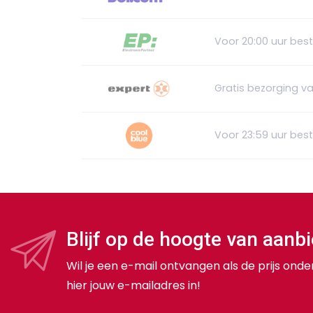
Voor 20:00 uur best
Gratis bezorging v
Voor 23:59 uur bes
Blijf op de hoogte van aanb
Wil je een e-mail ontvangen als de prijs onde
hier jouw e-mailadres in!