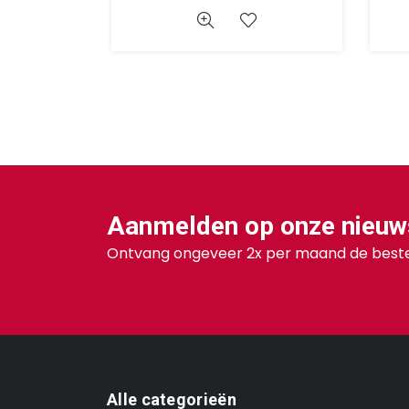
Aanmelden op onze nieuw
Ontvang ongeveer 2x per maand de beste
Alle categorieën