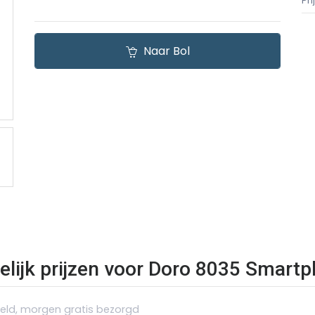
Pr
Naar Bol
elijk prijzen voor Doro 8035 Smart
teld, morgen gratis bezorgd