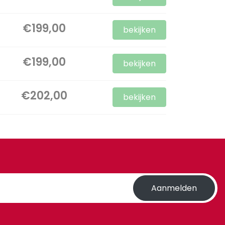
€199,00
bekijken
€199,00
bekijken
€202,00
bekijken
Aanmelden