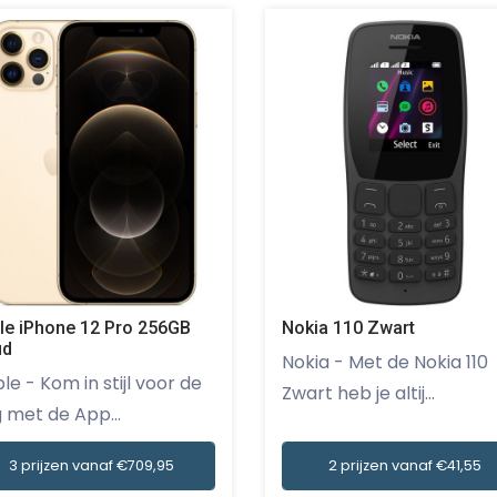
le iPhone 12 Pro 256GB
Nokia 110 Zwart
ud
Nokia - Met de Nokia 110
stijl voor de
Zwart heb je altij...
 met de App...
3 prijzen vanaf €709,95
2 prijzen vanaf €41,55