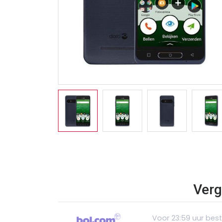
Verg
Voor 23:59 uur bes