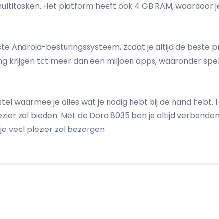
 multitasken. Het platform heeft ook 4 GB RAM, waardoor j
ste Android-besturingssysteem, zodat je altijd de beste p
g krijgen tot meer dan een miljoen apps, waaronder spelle
el waarmee je alles wat je nodig hebt bij de hand hebt. He
ezier zal bieden. Met de Doro 8035 ben je altijd verbonde
je veel plezier zal bezorgen