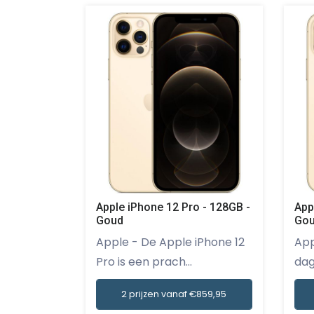
Apple iPhone 12 Pro - 128GB -
App
Goud
Go
Apple - De Apple iPhone 12
Apple - Kom in 
Pro is een prach...
dag
2 prijzen vanaf €859,95