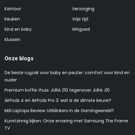
Kantoor
Verzorging
Keuken
Vrije tijd
Kind en baby
Witgoed
Klussen
Onze blogs
De beste rugzak voor baby en peuter: comfort voor kind en
ouder
Premium koffie thuis: JURA Z10 tegenover JURA J10
AirPods 4 en AirPods Pro 3: wat is de slimste keuze?
MSI Laptops Review: Uitblinkers in de Gamingwereld?
Kunstzinnig kijken: Onze ervaring met Samsung The Frame
TV