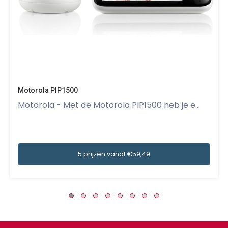
Motorola PIP1500
Motorola - Met de Motorola PIP1500 heb je e...
5 prijzen vanaf €59,49