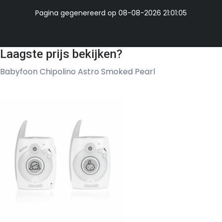
Pagina gegenereerd op 08-08-2026 21:01:05
Laagste prijs bekijken?
Babyfoon Chipolino Astro Smoked Pearl