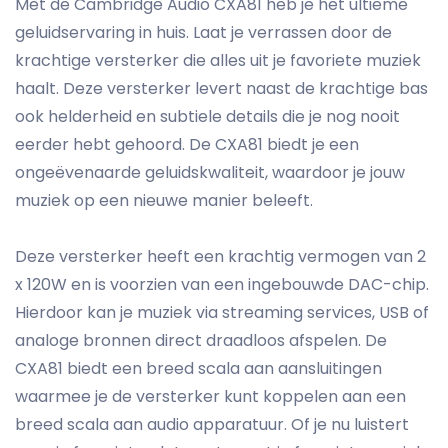
Met de Cambridge Audio CXA81 heb je het ultieme
geluidservaring in huis. Laat je verrassen door de
krachtige versterker die alles uit je favoriete muziek
haalt. Deze versterker levert naast de krachtige bas
ook helderheid en subtiele details die je nog nooit
eerder hebt gehoord. De CXA81 biedt je een
ongeëvenaarde geluidskwaliteit, waardoor je jouw
muziek op een nieuwe manier beleeft.
Deze versterker heeft een krachtig vermogen van 2
x 120W en is voorzien van een ingebouwde DAC-chip.
Hierdoor kan je muziek via streaming services, USB of
analoge bronnen direct draadloos afspelen. De
CXA81 biedt een breed scala aan aansluitingen
waarmee je de versterker kunt koppelen aan een
breed scala aan audio apparatuur. Of je nu luistert