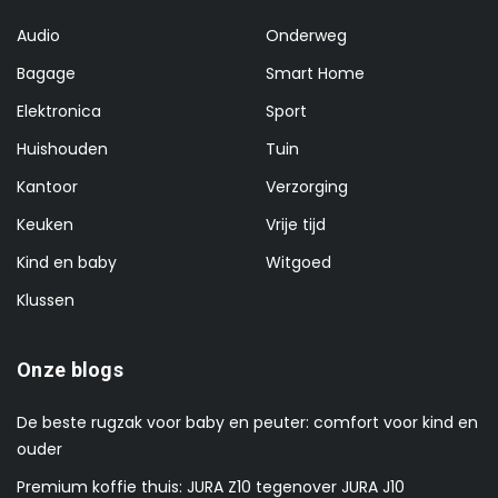
Audio
Onderweg
Bagage
Smart Home
Elektronica
Sport
Huishouden
Tuin
Kantoor
Verzorging
Keuken
Vrije tijd
Kind en baby
Witgoed
Klussen
Onze blogs
De beste rugzak voor baby en peuter: comfort voor kind en
ouder
Premium koffie thuis: JURA Z10 tegenover JURA J10