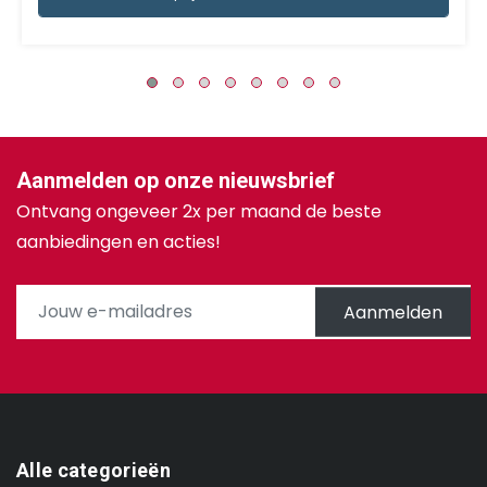
Aanmelden op onze nieuwsbrief
Ontvang ongeveer 2x per maand de beste
aanbiedingen en acties!
Aanmelden
Alle categorieën