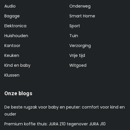
Audio
Onderweg
Bagage
Smart Home
Elektronica
Sport
Huishouden
Tuin
Kantoor
Verzorging
Keuken
Vrije tijd
Kind en baby
Witgoed
Klussen
Onze blogs
De beste rugzak voor baby en peuter: comfort voor kind en
ouder
Premium koffie thuis: JURA Z10 tegenover JURA J10