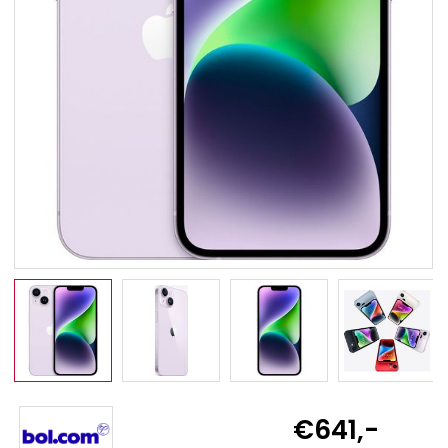
€641,-