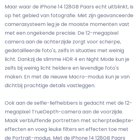
Maar waar de iPhone 14 128GB Paars echt uitblinkt, is
op het gebied van fotografie. Met zijn geavanceerde
camerasysteem leg je de mooiste momenten vast
met een ongekende precisie. De 12-megapixel
camera aan de achterzijde zorgt voor scherpe,
gedetailleerde foto's, zelfs in situaties met weinig
licht. Dankzij de slimme HDR 4 en Night Mode kun je
zelfs bij weinig licht heldere en levendige foto's
maken. En met de nieuwe Macro-modus kun je van
dichtbij prachtige details vastleggen.
Ook aan de selfie-liefhebbers is gedacht met de 12-
megapixel TrueDepth-camera aan de voorzijde.
Maak verbluffende portretten met scherptediepte-
effecten en voeg leuke filters en effecten toe met
de Portrait-modus. Met de iPhone 14 128GB Paars