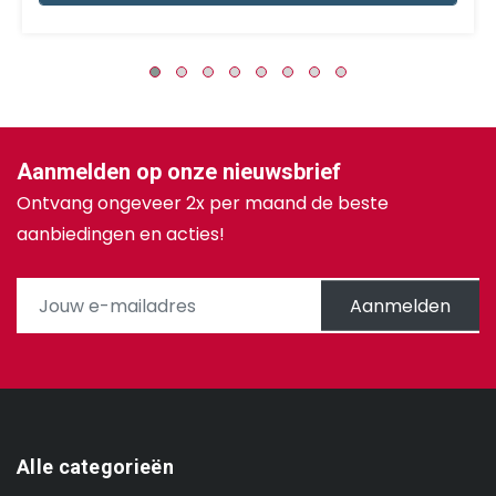
Aanmelden op onze nieuwsbrief
Ontvang ongeveer 2x per maand de beste
aanbiedingen en acties!
Aanmelden
Alle categorieën