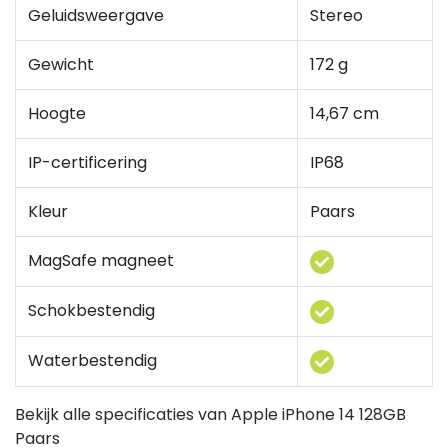
Geluidsweergave
Stereo
Gewicht
172 g
Hoogte
14,67 cm
IP-certificering
IP68
Kleur
Paars
MagSafe magneet
Schokbestendig
Waterbestendig
Bekijk alle specificaties van Apple iPhone 14 128GB
Paars