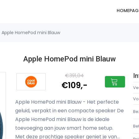
HOMEPAG
Apple HomePod mini Blauw
Apple HomePod mini Blauw
€391,04
In
€109,-
Ve
Vo
Apple HomePod mini Blauw - Het perfecte
geluid, verpakt in een compacte speaker De
Be
Apple HomePod mini Blauw is de ideale
Be
toevoeging aan jouw smart home setup.
Met deze prachtige speaker geniet je van...