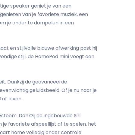
ige speaker geniet je van een
 genieten van je favoriete muziek, een
 om je onder te dompelen in een
t en stijlvolle blauwe afwerking past hij
evendige stijl, de HomePod mini voegt een
eit. Dankzij de geavanceerde
venwichtig geluidsbeeld. Of je nu naar je
tot leven.
steem. Dankzij de ingebouwde Siri
favoriete afspeellijst af te spelen, het
 smart home volledig onder controle