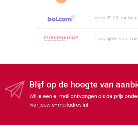
Voor 23:59 uur bes
Topprijzen voor me
Blijf op de hoogte van aanb
Wil je een e-mail ontvangen als de prijs onde
hier jouw e-mailadres in!