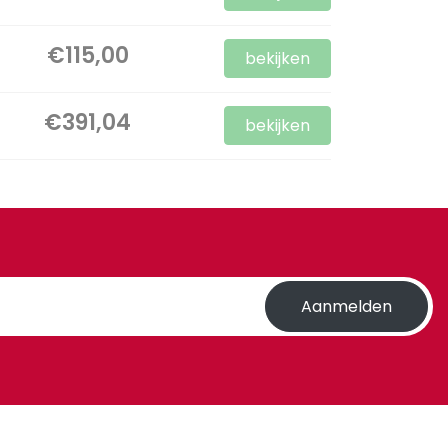
€115,00
bekijken
€391,04
bekijken
Aanmelden