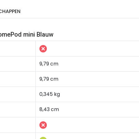
CHAPPEN
HomePod mini Blauw
9,79 cm
9,79 cm
0,345 kg
8,43 cm