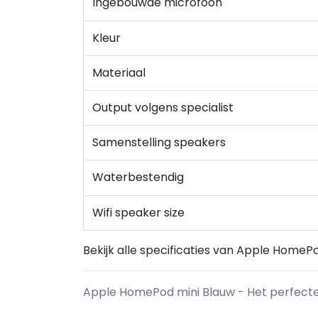
Ingebouwde microfoon
Kleur
Materiaal
Output volgens specialist
Samenstelling speakers
Waterbestendig
Wifi speaker size
Bekijk alle specificaties van Apple HomeP
Apple HomePod mini Blauw - Het perfecte