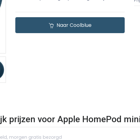
Pr
Naar Coolblue
ijk prijzen voor Apple HomePod min
teld, morgen gratis bezorgd