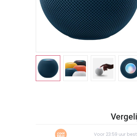
Vergel
Voor 23:59 uur bes