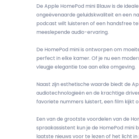
De Apple HomePod mini Blauw is de ideale
ongeëvenaarde geluidskwaliteit en een naad
podcast wilt luisteren of een handsfree t
meeslepende audio-ervaring.
De HomePod mini is ontworpen om moeiteloo
perfect in elke kamer. Of je nu een modern,
vleugje elegantie toe aan elke omgeving.
Naast zijn esthetische waarde biedt de A
audiotechnologieën en de krachtige driver
favoriete nummers luistert, een film kijkt 
Een van de grootste voordelen van de Hom
spraakassistent kun je de HomePod mini b
laatste nieuws voor te lezen of het licht