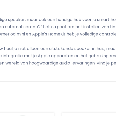
dige speaker, maar ook een handige hub voor je smart ho
n automatiseren. Of het nu gaat om het instellen van t
omePod mini en Apple's HomeKit heb je volledige control
haal je niet alleen een uitstekende speaker in huis, ma
e integratie met je Apple apparaten en het gebruiksgemak
en wereld van hoogwaardige audio-ervaringen. Vind je p