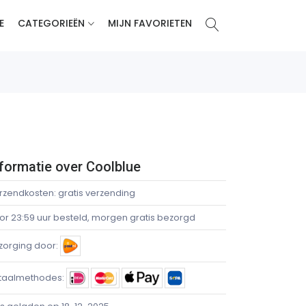
E
CATEGORIEËN
MIJN FAVORIETEN
formatie over Coolblue
rzendkosten: gratis verzending
or 23:59 uur besteld, morgen gratis bezorgd
zorging door:
taalmethodes: