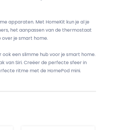
me apparaten. Met HomeKit kun je al je
imers, het aanpassen van de thermostaat
e over je smart home.
ar ook een slimme hub voor je smart home.
 van Siri. Creëer de perfecte sfeer in
erfecte ritme met de HomePod mini.