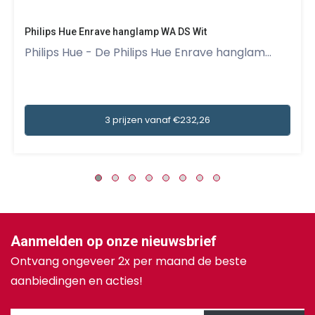
Philips Hue Enrave hanglamp WA DS Wit
Philips Hue - De Philips Hue Enrave hanglam...
3 prijzen vanaf €232,26
Aanmelden op onze nieuwsbrief
Ontvang ongeveer 2x per maand de beste
aanbiedingen en acties!