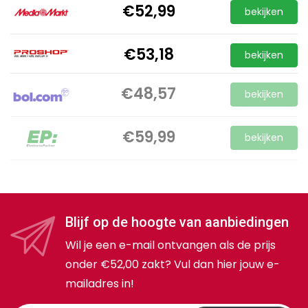
€52,99
bekijken
€53,18
bekijken
€48,57
bekijken
€59,99
bekijken
Blijf op de hoogte van aanbiedingen
Wil je een e-mail ontvangen als de prijs
onder €52,00 zakt? Vul dan hier jouw e-
mailadres in!