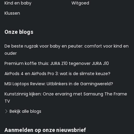
Kind en baby
Witgoed
Klussen
Onze blogs
De beste rugzak voor baby en peuter: comfort voor kind en
ouder
Premium koffie thuis: JURA Z10 tegenover JURA J10
AirPods 4 en AirPods Pro 3: wat is de slimste keuze?
MSI Laptops Review: Uitblinkers in de Gamingwereld?
Kunstzinnig kijken: Onze ervaring met Samsung The Frame
TV
Bekijk alle blogs
Aanmelden op onze nieuwsbrief