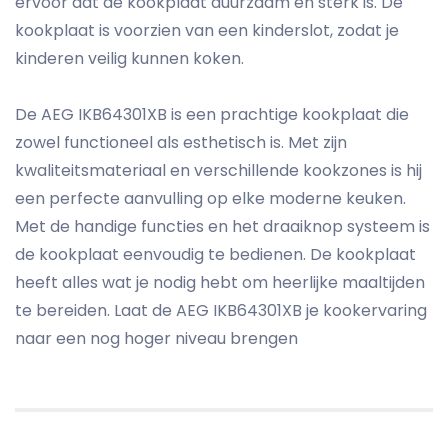
ervoor dat de kookplaat duurzaam en sterk is. De
kookplaat is voorzien van een kinderslot, zodat je
kinderen veilig kunnen koken.
De AEG IKB64301XB is een prachtige kookplaat die
zowel functioneel als esthetisch is. Met zijn
kwaliteitsmateriaal en verschillende kookzones is hij
een perfecte aanvulling op elke moderne keuken.
Met de handige functies en het draaiknop systeem is
de kookplaat eenvoudig te bedienen. De kookplaat
heeft alles wat je nodig hebt om heerlijke maaltijden
te bereiden. Laat de AEG IKB64301XB je kookervaring
naar een nog hoger niveau brengen