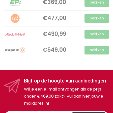
€369,00
bekijken
€477,00
bekijken
€490,99
bekijken
€549,00
bekijken
Blijf op de hoogte van aanbiedingen
Wil je een e-mail ontvangen als de prijs
onder €469,00 zakt? Vul dan hier jouw e-
mailadres in!