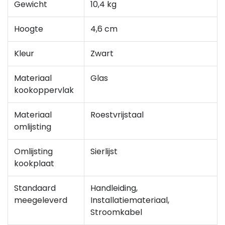
Gewicht
10,4 kg
Hoogte
4,6 cm
Kleur
Zwart
Materiaal
Glas
kookoppervlak
Materiaal
Roestvrijstaal
omlijsting
Omlijsting
Sierlijst
kookplaat
Standaard
Handleiding,
meegeleverd
Installatiemateriaal,
Stroomkabel