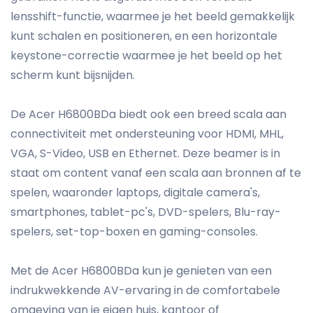
lensshift-functie, waarmee je het beeld gemakkelijk
kunt schalen en positioneren, en een horizontale
keystone-correctie waarmee je het beeld op het
scherm kunt bijsnijden.
De Acer H6800BDa biedt ook een breed scala aan
connectiviteit met ondersteuning voor HDMI, MHL,
VGA, S-Video, USB en Ethernet. Deze beamer is in
staat om content vanaf een scala aan bronnen af te
spelen, waaronder laptops, digitale camera's,
smartphones, tablet-pc's, DVD-spelers, Blu-ray-
spelers, set-top-boxen en gaming-consoles.
Met de Acer H6800BDa kun je genieten van een
indrukwekkende AV-ervaring in de comfortabele
omgeving van je eigen huis, kantoor of