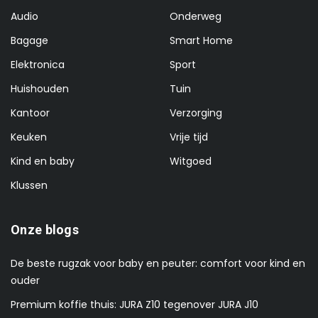
Audio
Onderweg
Bagage
Smart Home
Elektronica
Sport
Huishouden
Tuin
Kantoor
Verzorging
Keuken
Vrije tijd
Kind en baby
Witgoed
Klussen
Onze blogs
De beste rugzak voor baby en peuter: comfort voor kind en
ouder
Premium koffie thuis: JURA Z10 tegenover JURA J10