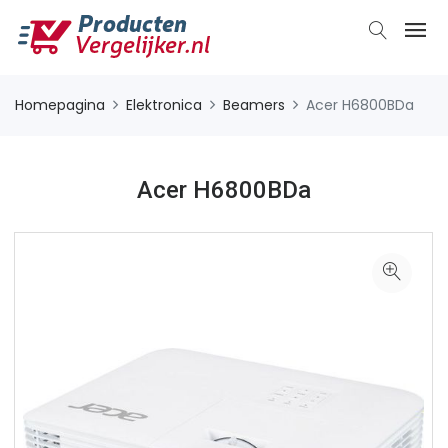
Homepagina
Elektronica
Beamers
Acer H6800BDa
Acer H6800BDa