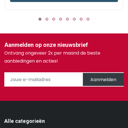
Aanmelden op onze nieuwsbrief
Ontvang ongeveer 2x per maand de beste
aanbiedingen en acties!
Aanmelden
Alle categorieën