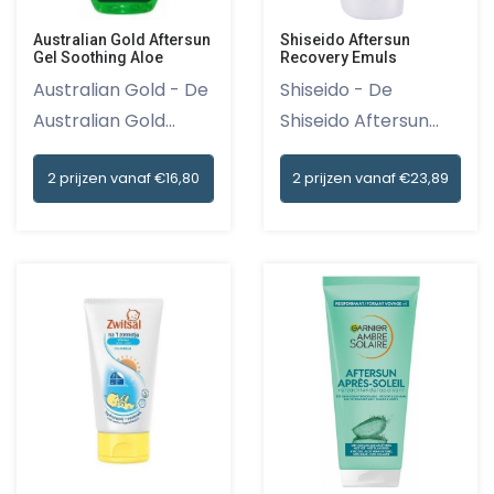
Australian Gold Aftersun
Shiseido Aftersun
Gel Soothing Aloe
Recovery Emuls
Australian Gold - De
Shiseido - De
Australian Gold
Shiseido Aftersun
Afters...
Recovery Em...
2 prijzen vanaf €16,80
2 prijzen vanaf €23,89