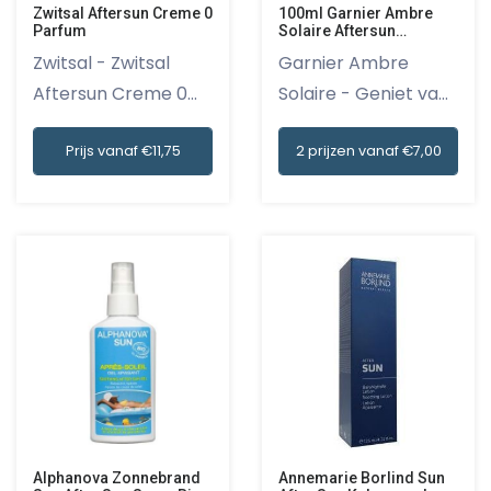
Zwitsal Aftersun Creme 0
100ml Garnier Ambre
Parfum
Solaire Aftersun
Zonnemelk Reisformaat
Zwitsal - Zwitsal
Garnier Ambre
Aftersun Creme 0
Solaire - Geniet van
Parfum i...
het warm...
Prijs vanaf €11,75
2 prijzen vanaf €7,00
Alphanova Zonnebrand
Annemarie Borlind Sun