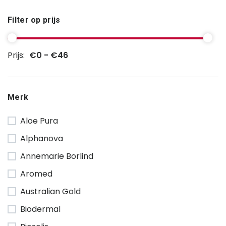
Filter op prijs
Prijs:
€0 - €46
Merk
Aloe Pura
Alphanova
Annemarie Borlind
Aromed
Australian Gold
Biodermal