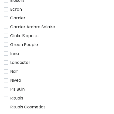
Biosolis
Ecran
Garnier
Garnier Ambre Solaire
Ginkel&apos;s
Green People
Inna
Lancaster
Naif
Nivea
Piz Buin
Rituals
Rituals Cosmetics