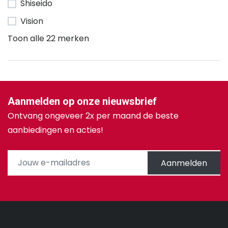
Shiseido
Vision
Toon alle 22 merken
Aanmelden op onze nieuwsbrief
Ontvang ongeveer 2x per maand de beste
aanbiedingen en acties!
Aanmelden