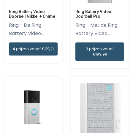
Ring Battery Video
Ring Battery Video
Doorbell Nikkel + Chime
Doorbell Pro
Ring - De Ring
Ring - Met de Ring
Battery Video
Battery Video
Deurbel is een...
Doorbell P...
4 prijzen vanaf €121,21
3 prijzen vanaf
€199,99