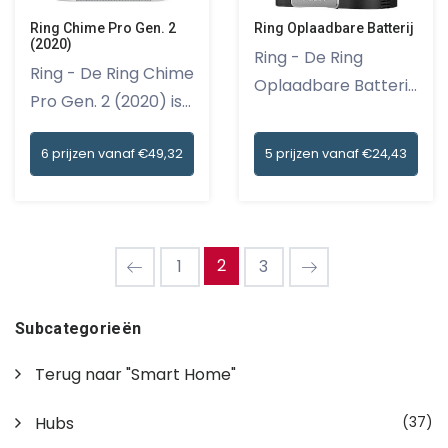
Ring Oplaadbare Batterij
Ring Chime Pro Gen. 2
(2020)
Ring - De Ring
Ring - De Ring Chime
Oplaadbare Batterij:
Pro Gen. 2 (2020) is
de perf...
h...
5 prijzen vanaf €24,43
6 prijzen vanaf €49,32
2
1
3
Subcategorieën
Terug naar "Smart Home"
Hubs
(37)