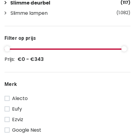
Slimme deurbel
(117)
Slimme lampen
(1.082)
Filter op prijs
Prijs:
€0 - €343
Merk
Alecto
Eufy
Ezviz
Google Nest