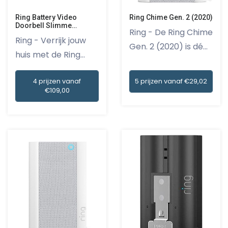
Ring Battery Video
Ring Chime Gen. 2 (2020)
Doorbell Slimme
Ring - De Ring Chime
deurbel Wit
Ring - Verrijk jouw
Gen. 2 (2020) is dé
huis met de Ring
id...
Batter...
4 prijzen vanaf
5 prijzen vanaf €29,02
€109,00