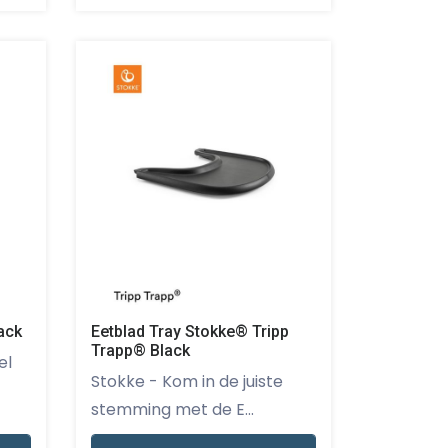
ack
Eetblad Tray Stokke® Tripp
Trapp® Black
Stokke - Kom in de juiste
stemming met de E...