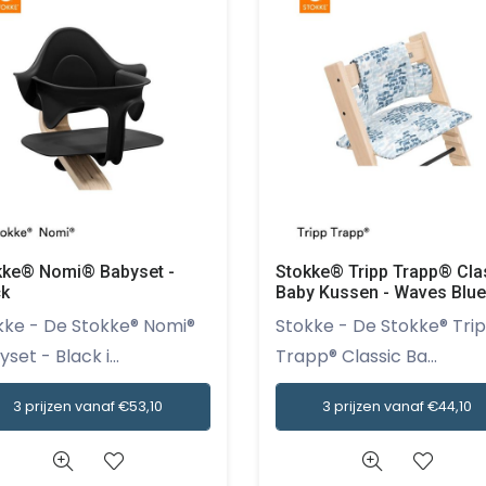
kke® Nomi® Babyset -
Stokke® Tripp Trapp® Cla
ck
Baby Kussen - Waves Blue
tokke® Nomi®
Stokke - De Stokke® Tripp
set - Black i...
Trapp® Classic Ba...
3 prijzen vanaf €53,10
3 prijzen vanaf €44,10