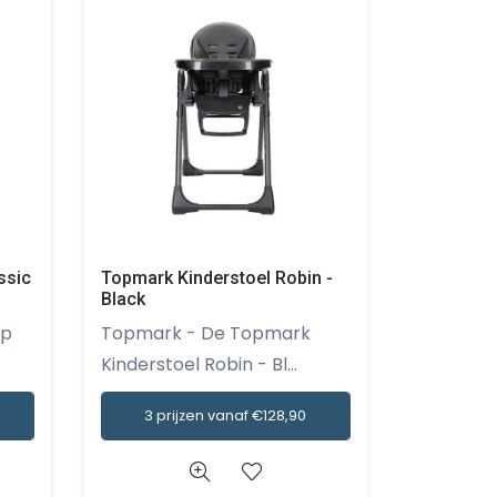
ssic
Topmark Kinderstoel Robin -
Black
Topmark - De Topmark
Kinderstoel Robin - Bl...
3 prijzen vanaf €128,90