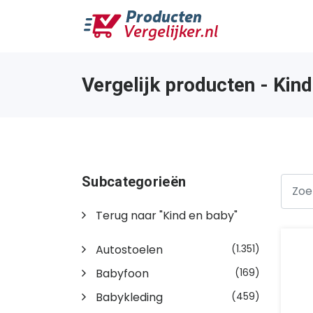
Vergelijk producten - Kin
Subcategorieën
Terug naar "Kind en baby"
Autostoelen
(1.351)
Babyfoon
(169)
Babykleding
(459)