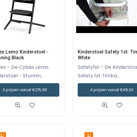
Kinderstoel Safety 1st. T
ex Lemo Kinderstoel -
White
nning Black
Safety1st - De Kinderstoel
ybex Lemo
Safety 1st Timba...
erstoel - Stunnin...
4 prijzen vanaf €49,00
3 prijzen vanaf €215,96