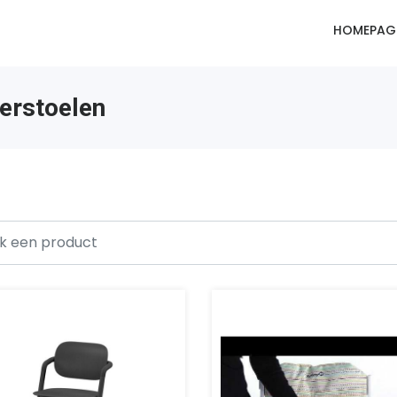
HOMEPAG
derstoelen