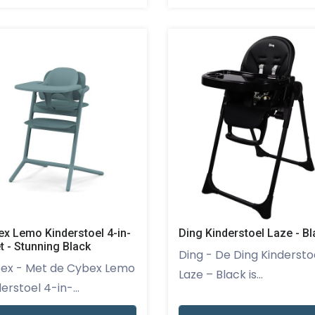
x Lemo Kinderstoel 4-in-
Ding Kinderstoel Laze - Bl
t - Stunning Black
Ding - De Ding Kinderstoel
 Cybex Lemo
Laze – Black is...
erstoel 4-in-...