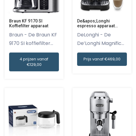
Braun KF 9170 SI
De&apos;Longhi
Koffiefilter apparaat
espresso apparaat
Magnifica Evo
Braun - De Braun KF
DeLonghi - De
ECAM290.42.TB
9170 SI koffiefilter
De’Longhi Magnifica
ap...
Evo ECAM2...
4 prijzen vanaf
Prijs vanaf €469,00
€129,00