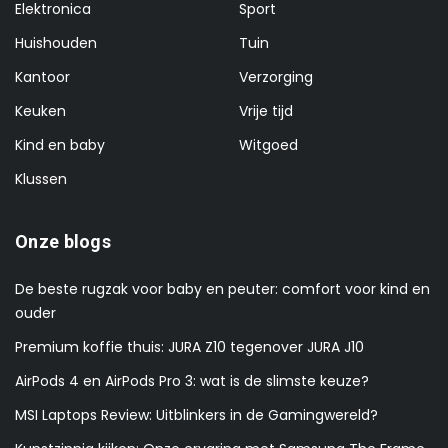
Elektronica
Sport
Huishouden
Tuin
Kantoor
Verzorging
Keuken
Vrije tijd
Kind en baby
Witgoed
Klussen
Onze blogs
De beste rugzak voor baby en peuter: comfort voor kind en
ouder
Premium koffie thuis: JURA Z10 tegenover JURA J10
AirPods 4 en AirPods Pro 3: wat is de slimste keuze?
MSI Laptops Review: Uitblinkers in de Gamingwereld?